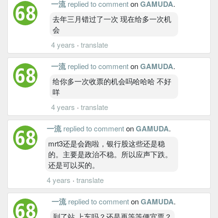
一流
replied to comment
on
GAMUDA
.
去年三月错过了一次 现在给多一次机
会
4 years
·
translate
一流
replied to comment
on
GAMUDA
.
给你多一次收票的机会吗哈哈哈 不好
咩
4 years
·
translate
一流
replied to comment
on
GAMUDA
.
mrt3还是会跑啦，银行股这些还是稳
的。主要是政治不稳。所以应声下跌。
还是可以买的。
4 years
·
translate
一流
replied to comment
on
GAMUDA
.
到了站 上车吗？还是再等等便宜票？