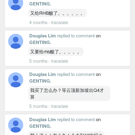
GENTING
.
又给RHB酸了。。。。。。
4 months
·
translate
Douglas Lim
replied to comment
on
GENTING
.
又要给rhb酸了。。。。。
5 months
·
translate
Douglas Lim
replied to comment
on
GENTING
.
我买了怎么办？等云顶新加坡出Q4才
算
5 months
·
translate
Douglas Lim
replied to comment
on
GENTING
.