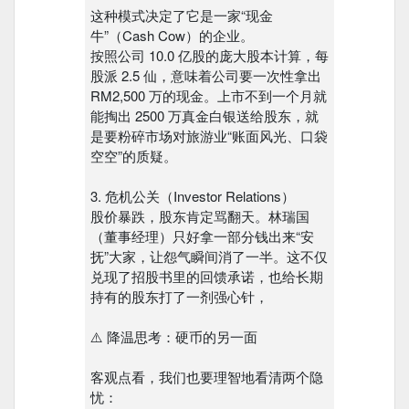
这种模式决定了它是一家“现金
牛”（Cash Cow）的企业。
按照公司 10.0 亿股的庞大股本计算，每
股派 2.5 仙，意味着公司要一次性拿出
RM2,500 万的现金。上市不到一个月就
能掏出 2500 万真金白银送给股东，就
是要粉碎市场对旅游业“账面风光、口袋
空空”的质疑。
3. 危机公关（Investor Relations）
股价暴跌，股东肯定骂翻天。林瑞国
（董事经理）只好拿一部分钱出来“安
抚”大家，让怨气瞬间消了一半。这不仅
兑现了招股书里的回馈承诺，也给长期
持有的股东打了一剂强心针，
⚠️ 降温思考：硬币的另一面
客观点看，我们也要理智地看清两个隐
忧：