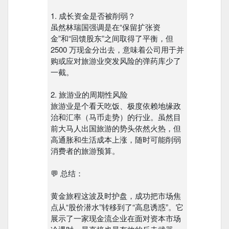
1. 成长资金是否被削弱？
虽然林瑞国强调是在“保留扩张资
金”和“回馈股东”之间取得了平衡，但
2500 万现金分出去，意味着公司用于并
购或应对旅游业突发风险的弹药库少了
一截。
2. 旅游业的周期性风险
旅游业是个看天吃饭、极度依赖地缘政
治和汇率（马币走势）的行业。虽然目
前大马人出国旅游的势头依然火热，但
高通胀和生活成本上涨，随时可能削弱
消费者的旅游预算。
💬 总结：
黄金旅程这波及时护盘，成功把市场焦
点从“股价潜水”转移到了“高息诱惑”。它
展示了一家现金流企业在面对资本市场