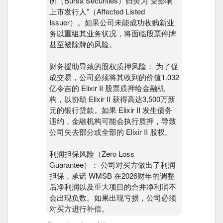
所（Bursa Securities）归类为“受影响
上市发行人”（Affected Listed
Issuer）。如果公司未能成功收购新业
务以重组其业务状况，将面临股票停牌
甚至被除牌的风险。
​财务援助导致的股权质押风险： 为了促
成交易，公司必须将其收到的价值1.032
亿令吉的 Elixir II 股票质押给金融机
构，以协助 Elixir II 获得高达3,500万新
元的银行贷款。如果 Elixir II 发生债务
违约，金融机构可能会执行质押，导致
公司失去部分或全部的 Elixir II 股权。
​利润担保风险（Zero Loss
Guarantee）： 公司对买方做出了利润
担保，承诺 WMSB 在2026财年的调整
后净利润以及重大项目的合并净利润不
会出现负数。如果出现亏损，公司必须
对买方进行补偿。