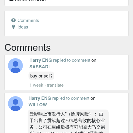
Comments
Ideas
Comments
Harry ENG
replied to comment
on
SASBADI
.
buy or sell?
1 week
·
translate
Harry ENG
replied to comment
on
WILLOW
.
受影响上市发行人”（除牌风险）： 由
于出售了贡献超过70%总营收的核心业
务，公司在重组后极有可能被大马交易