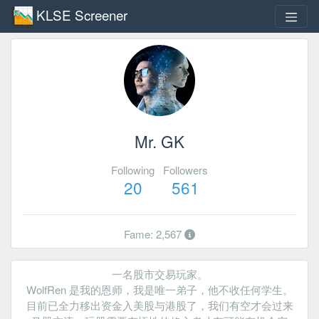
KLSE Screener
Mr. GK
Following
Followers
20
561
Fame: 2,567
一名股市交易玩家。
WolfRen 是我的恩师，我是唯一弟子，他不收任何学生。
目前已全力移出资金入美股与港股了，我们有空才会过来