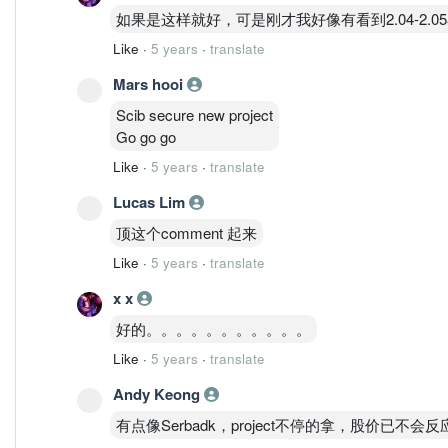
如果是这样就好，可是刚才我好像有看到2.04-2
Like
·
5 years
·
translate
Mars hooi
Scib secure new project
Go go go
Like
·
5 years
·
translate
Lucas Lim
顶这个comment 起来
Like
·
5 years
·
translate
x x
好的。。。。。。。。。。。
Like
·
5 years
·
translate
Andy Keong
有点像Serbadk，project不停的拿，股价已不会反