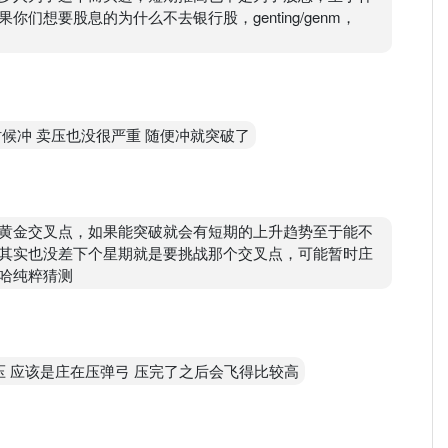
想要股息的为什么不去银行股，genting/genm，
候冲 卖压也没很严重 随便冲就突破了
黄金交叉点，如果能突破就会有短期的上升趋势至于能不
其实也没差下个星期就是要挑战那个交叉点，可能暂时庄
哈纯粹猜测
压 应该是庄在压弹弓 压完了之后会飞得比较高