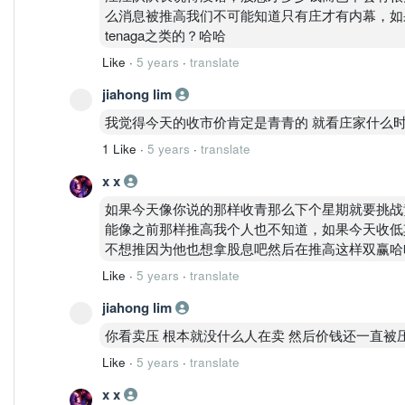
么消息被推高我们不可能知道只有庄才有内幕，如果你们
tenaga之类的？哈哈
Like
·
5 years
·
translate
jiahong lim
我觉得今天的收市价肯定是青青的 就看庄家什么时
1 Like
·
5 years
·
translate
x x
如果今天像你说的那样收青那么下个星期就要挑战
能像之前那样推高我个人也不知道，如果今天收低
不想推因为他也想拿股息吧然后在推高这样双赢哈
Like
·
5 years
·
translate
jiahong lim
你看卖压 根本就没什么人在卖 然后价钱还一直被
Like
·
5 years
·
translate
x x