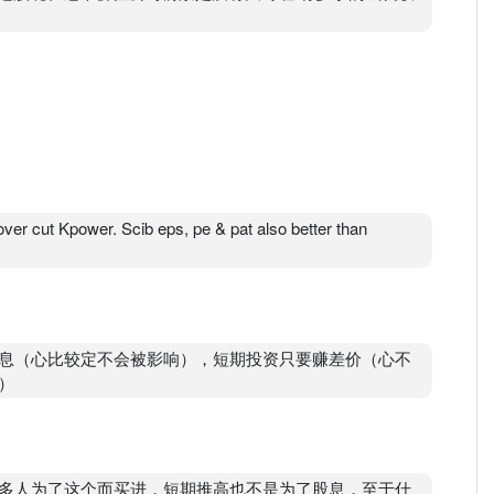
over cut Kpower. Scib eps, pe & pat also better than
息（心比较定不会被影响），短期投资只要赚差价（心不
）
多人为了这个而买进，短期推高也不是为了股息，至于什