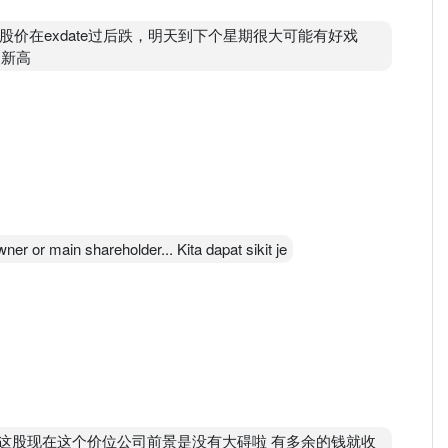
怕股价在exdate过后跌，明天到下个星期很大可能有好戏
历史新高
ner or main shareholder... Kita dapat sikit je
可是这股现在这个价位公司前景是没有大碍啦 有多余的钱就收