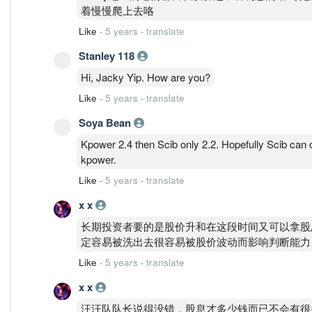
着慢慢爬上去咯
Like
·
5 years
·
translate
Stanley 118
Hi, Jacky Yip. How are you?
Like
·
5 years
·
translate
Soya Bean
Kpower 2.4 then Scib only 2.2. Hopefully Scib can 
kpower.
Like
·
5 years
·
translate
x x
长期投资者要的是股价升和在这段时间又可以拿股
定容易被洗出去很容易被股价波动而影响判断能力
Like
·
5 years
·
translate
x x
汪汪队队长说得没错，股息才多少钱而已不会有很