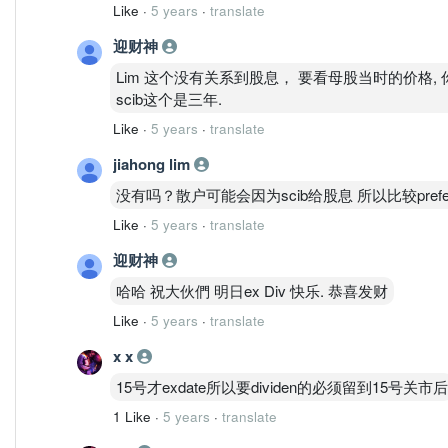
Like
·
5 years
·
translate
迎财神
Lim 这个没有关系到股息， 要看母股当时的价格, 你看
scib这个是三年.
Like
·
5 years
·
translate
jiahong lim
没有吗？散户可能会因为scib给股息 所以比较prefer母
Like
·
5 years
·
translate
迎财神
哈哈 祝大伙們 明日ex Div 快乐. 恭喜发财
Like
·
5 years
·
translate
x x
15号才exdate所以要dividen的必须留到15号关市后
1 Like
·
5 years
·
translate