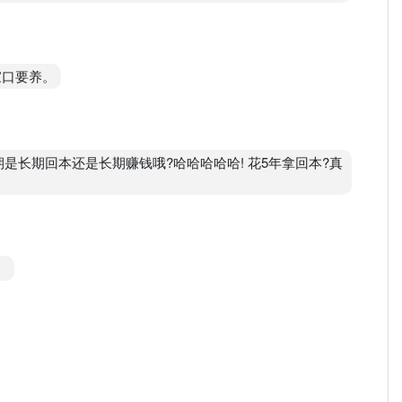
家口要养。
是长期回本还是长期赚钱哦?哈哈哈哈哈! 花5年拿回本?真
。