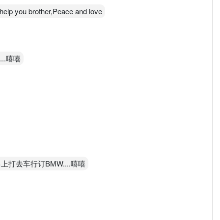
l help you brother,Peace and love
..嘻嘻
上打去车行订BMW....嘻嘻