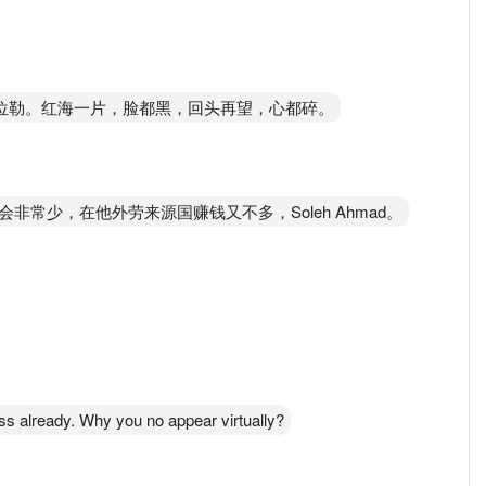
月股灾低位勒。红海一片，脸都黑，回头再望，心都碎。
常少，在他外劳来源国赚钱又不多，Soleh Ahmad。
 already. Why you no appear virtually?