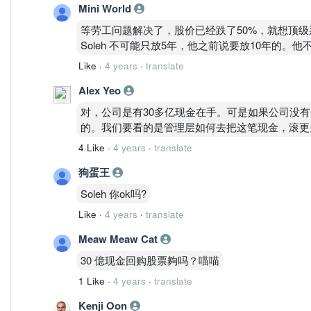
Mini World
等劳工问题解决了，股价已经跌了50%，就想顶
Soleh 不可能只放5年，他之前说要放10年的。
Like
·
4 years
·
translate
Alex Yeo
对，公司是有30多亿现金在手。可是如果公司没
的。我们要看的是管理层如何去把这笔现金，滚更
4 Like
·
4 years
·
translate
狗蛋王
Soleh 你ok吗?
Like
·
4 years
·
translate
Meaw Meaw Cat
30 億现金回购股票夠吗？喵喵
1 Like
·
4 years
·
translate
Kenji Oon