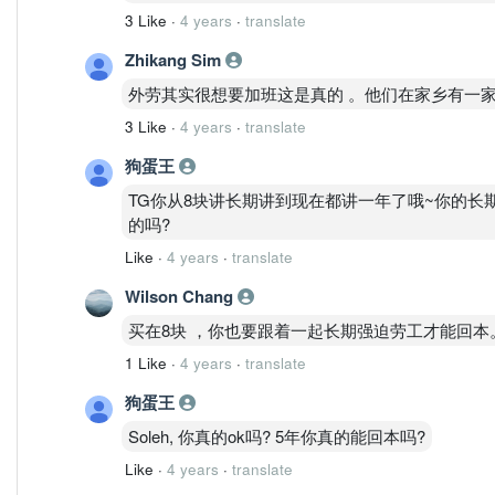
3 Like
·
4 years
·
translate
Zhikang Sim
外劳其实很想要加班这是真的 。他们在家乡有一
3 Like
·
4 years
·
translate
狗蛋王
TG你从8块讲长期讲到现在都讲一年了哦~你的长期
的吗?
Like
·
4 years
·
translate
Wilson Chang
买在8块 ，你也要跟着一起长期强迫劳工才能回本
1 Like
·
4 years
·
translate
狗蛋王
Soleh, 你真的ok吗? 5年你真的能回本吗?
Like
·
4 years
·
translate