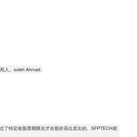
soleh Ahmad.
了特定收股票期限后才在股价高位卖出的。SFPTECH就