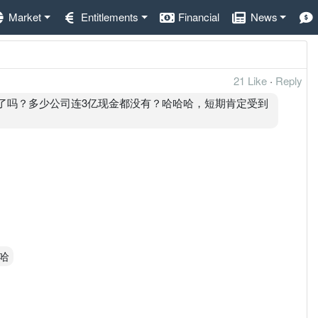
Market
Entitlements
Financial
News
21 Like
·
Reply
利益了吗？多少公司连3亿现金都没有？哈哈哈，短期肯定受到
哈