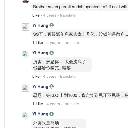
Brother soleh permit sudah updated ka? If not i wil
Like
·
4 years
·
translate
Yi Hung
SS哥，顶级派年息家族拿十几亿，没钱的是散户....
1 Like
·
4 years
·
translate
Yi Hung
厉害，妒忌你.....太会捞底了，
钱都给你赚完...嘻嘻
Like
·
4 years
·
translate
Yi Hung
忍忍，等KLCI上到1600，肯定笑到见牙不见眼，马
1 Like
·
4 years
·
translate
Yi Hung
外资只是离场....