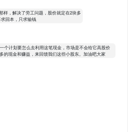
级那样，解决了劳工问题，股价就定在2块多
他不求回本，只求输钱
有一个计划要怎么去利用这笔现金，市场是不会给它高股价
多的现金和赚益，来回馈我们这些小股东。加油吧大家