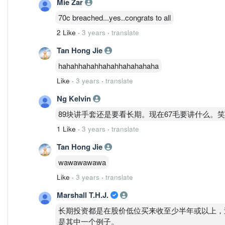
Mie Zar
70c breached...yes..congrats to all
2 Like
·
3 years
·
translate
Tan Hong Jie
hahahhahahhahahhahahahaha
Like
·
3 years
·
translate
Ng Kelvin
89块讲手套还是要看长期。现在67毛要讲什么。笑死人。
1 Like
·
3 years
·
translate
Tan Hong Jie
wawawawawa
Like
·
3 years
·
translate
Marshall T.H.J.
长期投资都是在股价低位买来收至少半年或以上，过
是其中一个例子。