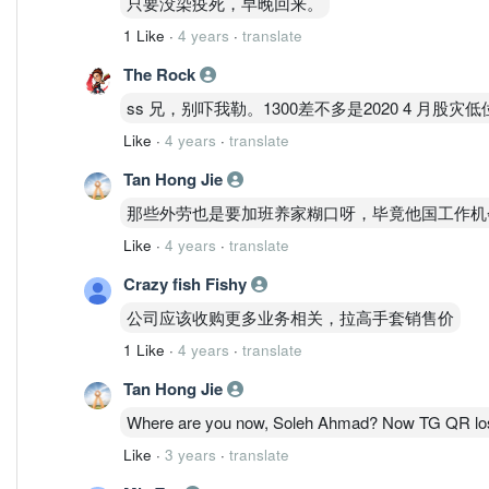
只要没染疫死，早晚回来。
1 Like
·
4 years
·
translate
The Rock
ss 兄，别吓我勒。1300差不多是2020 4 
Like
·
4 years
·
translate
Tan Hong Jie
那些外劳也是要加班养家糊口呀，毕竟他国工作机会非
Like
·
4 years
·
translate
Crazy fish Fishy
公司应该收购更多业务相关，拉高手套销售价
1 Like
·
4 years
·
translate
Tan Hong Jie
Where are you now, Soleh Ahmad? Now TG QR loss
Like
·
3 years
·
translate