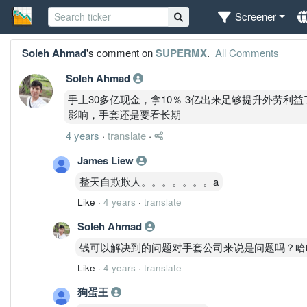
Screener
Soleh Ahmad
's comment on
SUPERMX
.
All Comments
Soleh Ahmad
手上30多亿现金，拿10％ 3亿出来足够提升外劳
影响，手套还是要看长期
4 years
·
translate
·
James Liew
整天自欺欺人。。。。。。。a
Like
·
4 years
·
translate
Soleh Ahmad
钱可以解决到的问题对手套公司来说是问题吗？哈
Like
·
4 years
·
translate
狗蛋王