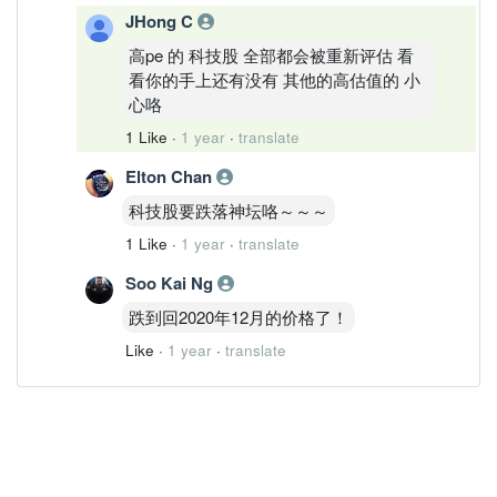
JHong C
高pe 的 科技股 全部都会被重新评估 看
看你的手上还有没有 其他的高估值的 小
心咯
1 Like
·
1 year
·
translate
Elton Chan
科技股要跌落神坛咯～～～
1 Like
·
1 year
·
translate
Soo Kai Ng
跌到回2020年12月的价格了！
Like
·
1 year
·
translate