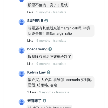
股票不值钱，卖了才是钱
Like
·
9 months
·
translate
SUPER B
等看还有其他股东被margin call吗, 毕竟
听说是银行调低margin ratio
Like
·
9 months
·
translate
bosca wang
股息除权日后应该就会跌了
Like
·
9 months
·
translate
Kelvin Law
散户买, 大户卖, 看谁強, censuria 买到地
雷股, 暗吊咯, 哈哈
1 Like
·
9 months
·
translate
来都来了
哇 大飞了 没表演limit down