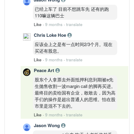
已经上车了 目前不想跳车先 还有的跑
110嘛这辆巴士
Like
·
9 months
·
translate
Chris Loke Hoe
应该会上之是有一点时间2/3个月。现在
买还有股息。
Like
·
9 months
·
translate
Peace Art
股东个人拿票去外面抵押利息到期被e先
生抛售收割一波margin call 的脚再买进。
最终目的卖给国有企业，敢敢去，因为高
手们的操作是超出普通人的思维。怕在股
市里是混不下去的。
Like
·
9 months
·
translate
Jason Wong