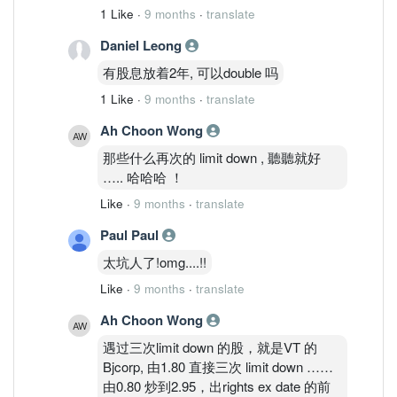
1 Like
·
9 months
·
translate
Daniel Leong
有股息放着2年, 可以double 吗
1 Like
·
9 months
·
translate
Ah Choon Wong
那些什么再次的 limit down , 聽聽就好
….. 哈哈哈 ！
Like
·
9 months
·
translate
Paul Paul
太坑人了!omg....!!
Like
·
9 months
·
translate
Ah Choon Wong
遇过三次limit down 的股，就是VT 的
Bjcorp, 由1.80 直接三次 limit down ……
由0.80 炒到2.95，出rights ex date 的前