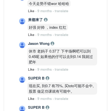
今天走势不错wor 哈哈哈
Like
·
9 months
·
translate
来都来了
好强 好帅 ，index 红红
Like
·
9 months
·
translate
Jason Wong
休市 老妈子 0.37了 下半场啊吧可以到
0.45呢 如果他的仔可以去到0.14 我就过
肥年
Like
·
9 months
·
translate
SUPER B
现在买, 到0.7 有75%, 买toto可能不会中,
股票 做足功课就有可能中。
Like
·
9 months
·
translate
SUPER B