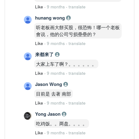
Like
·
9 months
·
translate
hunang wong
听老板画大餅买股，很恐怖！哪一个老板
會说，他的公司亏损壘壘的？
Like
·
9 months
·
translate
来都来了
大家上车了啊？。。。。。。
Like
·
9 months
·
translate
Jason Wong
目前是 去著 南部
Like
·
9 months
·
translate
Yong Jason
吃鸡饭。。两盘。。。。
Like
·
9 months
·
translate