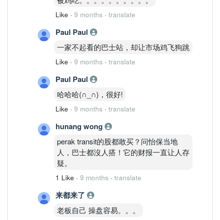
Like
·
9 months
·
translate
Paul Paul
一家不起看的巴士站，却让市场鸡飞狗跳
Like
·
9 months
·
translate
Paul Paul
哈哈哈(∩_∩)，很好!
Like
·
9 months
·
translate
hunang wong
perak transit的股都敢买？问怡保当地
人，巴士都沒人搭！它的财报一直让人存
疑。
1 Like
·
9 months
·
translate
来都来了
老板自己 操盘容易。。。