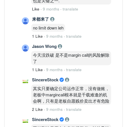
也是关键之一.
Like
·
9 months
·
translate
来都来了
no limit down leh
1 Like
·
9 months
·
translate
Jason Wong
今天没跌破 是不是margin call的风险解除
了
1 Like
·
9 months
·
translate
SincereStock
其实只要确定公司运作正常，没有做账，
老板中margincall根本就是千载难逢的机
会啊，只有是老板自愿贱价卖出才有危险
2 Like
·
9 months
·
translate
SincereStock