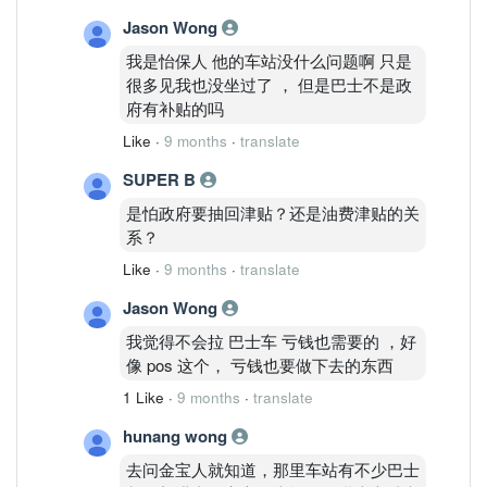
Jason Wong
我是怡保人 他的车站没什么问题啊 只是
很多见我也没坐过了 ， 但是巴士不是政
府有补贴的吗
Like
·
9 months
·
translate
SUPER B
是怕政府要抽回津贴？还是油费津贴的关
系？
Like
·
9 months
·
translate
Jason Wong
我觉得不会拉 巴士车 亏钱也需要的 ，好
像 pos 这个， 亏钱也要做下去的东西
1 Like
·
9 months
·
translate
hunang wong
去问金宝人就知道，那里车站有不少巴士