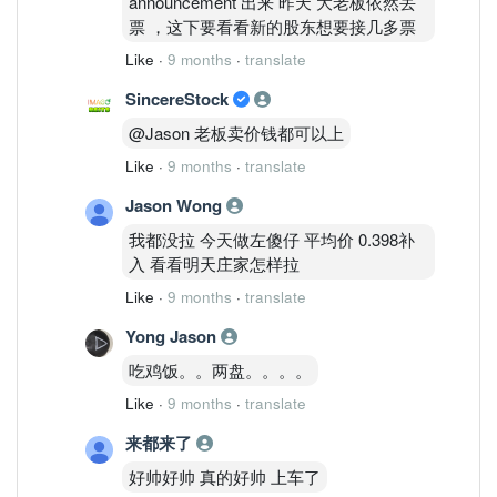
announcement 出来 昨天 大老板依然丢
票 ，这下要看看新的股东想要接几多票
Like
·
9 months
·
translate
SincereStock
@Jason 老板卖价钱都可以上
Like
·
9 months
·
translate
Jason Wong
我都没拉 今天做左傻仔 平均价 0.398补
入 看看明天庄家怎样拉
Like
·
9 months
·
translate
Yong Jason
吃鸡饭。。两盘。。。。
Like
·
9 months
·
translate
来都来了
好帅好帅 真的好帅 上车了