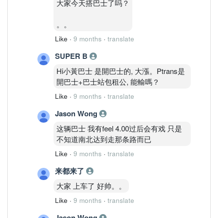
大家今天搭巴士了吗？
。。
Like
·
9 months
·
translate
SUPER B
Hi小黃巴士 是開巴士的, 大漲。Ptrans是
開巴士+巴士站包租公, 能輸嗎？
Like
·
9 months
·
translate
Jason Wong
这辆巴士 我有feel 4.00过后会有戏 只是
不知道南北达到走那条路而已
Like
·
9 months
·
translate
来都来了
大家 上车了 好帅。。
Like
·
9 months
·
translate
Jason Wong