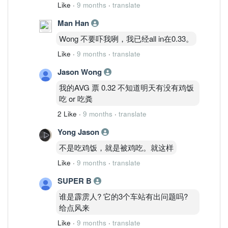
Like
·
9 months
·
translate
Man Han
Wong 不要吓我咧，我已经all in在0.33。
Like
·
9 months
·
translate
Jason Wong
我的AVG 票 0.32 不知道明天有没有鸡饭
吃 or 吃粪
2 Like
·
9 months
·
translate
Yong Jason
不是吃鸡饭，就是被鸡吃。就这样
Like
·
9 months
·
translate
SUPER B
谁是霹雳人? 它的3个车站有出问题吗?
给点风来
Like
·
9 months
·
translate