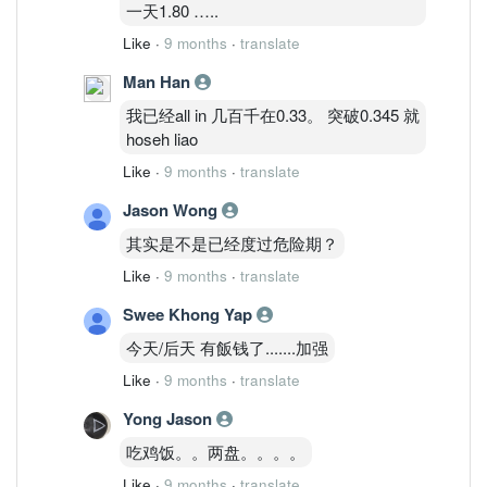
一天1.80 …..
Like
·
9 months
·
translate
Man Han
我已经all in 几百千在0.33。 突破0.345 就
hoseh liao
Like
·
9 months
·
translate
Jason Wong
其实是不是已经度过危险期？
Like
·
9 months
·
translate
Swee Khong Yap
今天/后天 有飯钱了.......加强
Like
·
9 months
·
translate
Yong Jason
吃鸡饭。。两盘。。。。
Like
·
9 months
·
translate