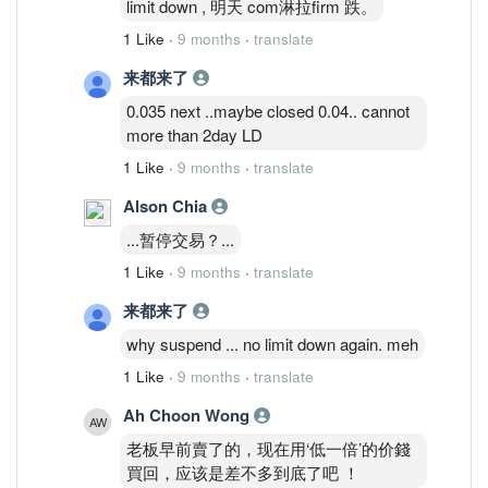
limit down , 明天 com淋拉firm 跌。
1 Like
·
9 months
·
translate
来都来了
0.035 next ..maybe closed 0.04.. cannot
more than 2day LD
1 Like
·
9 months
·
translate
Alson Chia
...暂停交易？...
1 Like
·
9 months
·
translate
来都来了
why suspend ... no limit down again. meh
1 Like
·
9 months
·
translate
Ah Choon Wong
老板早前賣了的，现在用‘低一倍’的价錢
買回，应该是差不多到底了吧 ！