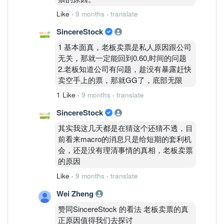
Like
·
9 months
·
translate
SincereStock
1 基本面真，老板卖票是私人原因跟公司
无关，那就一定能回到0.60,时间的问题
2.老板知道公司有问题，趁没有暴露赶快
卖空手上的票，那就GG了，底部无限
1 Like
·
9 months
·
translate
SincereStock
其实我这几天都是在猜这个还猜不透，目
前看来macro的消息只是给短期的套利机
会，还是没有理清事情的真相，老板卖票
的原因
Like
·
9 months
·
translate
Wei Zheng
赞同SincereStock 的看法 老板卖票的真
正原因值得我们去探讨