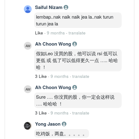
Saiful Nizam
lembap..nak naik naik jea la..nak turun
turun jea la
Like
·
9 months
·
translate
Ah Choon Wong
假如Leo 没買的股，他可以说 rsi 低可以
更低 或 低了可以低得更久一点 ….. 哈哈
哈 ！
3 Like
·
9 months
·
translate
Ah Choon Wong
Sure …. 你没買的股，你一定会这样说
…. 哈哈哈 ！
3 Like
·
9 months
·
translate
Yong Jason
吃鸡饭，两盘。。。。。