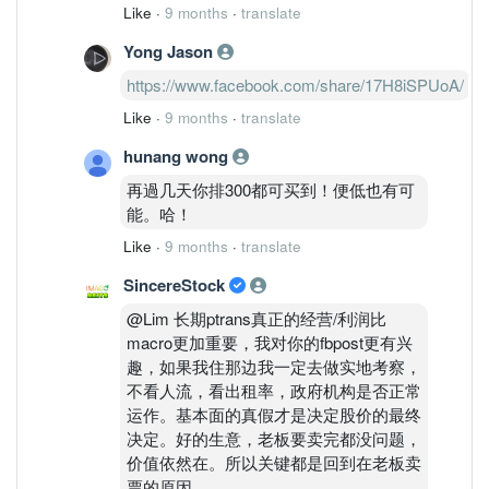
Like
·
9 months
·
translate
Yong Jason
https://www.facebook.com/share/17H8iSPUoA/
Like
·
9 months
·
translate
hunang wong
再過几天你排300都可买到！便低也有可
能。哈！
Like
·
9 months
·
translate
SincereStock
@Lim 长期ptrans真正的经营/利润比
macro更加重要，我对你的fbpost更有兴
趣，如果我住那边我一定去做实地考察，
不看人流，看出租率，政府机构是否正常
运作。基本面的真假才是决定股价的最终
决定。好的生意，老板要卖完都没问题，
价值依然在。所以关键都是回到在老板卖
票的原因。