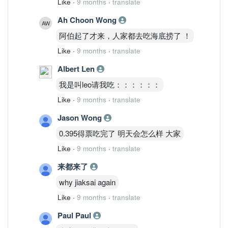
Like
·
9 months
·
translate
Ah Choon Wong
阿伯起了才来，人家都去吃海底捞了 ！
Like
·
9 months
·
translate
Albert Len
我是叫leo请我吃：：：：：：
Like
·
9 months
·
translate
Jason Wong
0.395得票吃完了 明天会怎么样 大家
Like
·
9 months
·
translate
来都来了
why jiaksai again
Like
·
9 months
·
translate
Paul Paul