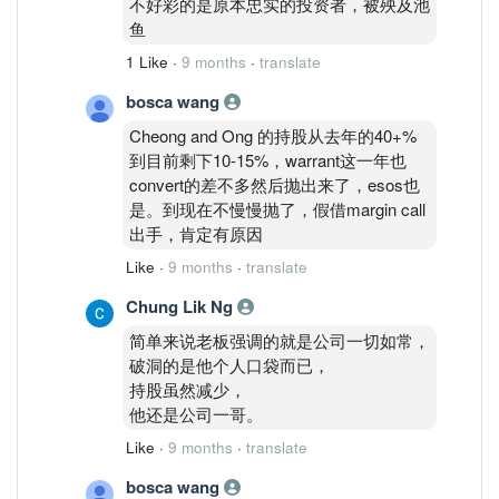
不好彩的是原本忠实的投资者，被殃及池
鱼
1 Like
·
9 months
·
translate
bosca wang
Cheong and Ong 的持股从去年的40+%
到目前剩下10-15%，warrant这一年也
convert的差不多然后抛出来了，esos也
是。到现在不慢慢抛了，假借margin call
出手，肯定有原因
Like
·
9 months
·
translate
Chung Lik Ng
简单来说老板强调的就是公司一切如常，
破洞的是他个人口袋而已，
持股虽然减少，
他还是公司一哥。
Like
·
9 months
·
translate
bosca wang