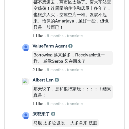
都不想进去，离市区太远了。偌大车站空
空荡荡！连周圍的住宅和店屋十多年了，
也很少人买，空屋空店一堆。发展不起
来。怡保的Amanjaya，虽好一些，但也
只是一般而已！
1 Like
·
9 months
·
translate
ValueFarm Agent
Borrowing 越来越多，Receivable也一
样。 感觉Serba 又在回来了
2 Like
·
9 months
·
translate
Albert Len
那天说了，是和银行家玩：：：：！结果
真是！
1 Like
·
9 months
·
translate
来都来了
马股 太多垃圾股， 大多拿来 洗脏