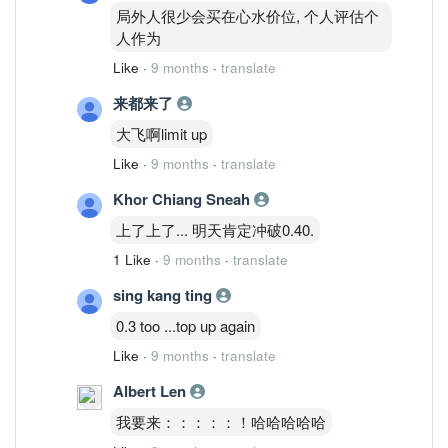
局外人很少会买在心水价位, 个人评估个
人作为
Like
·
9 months
·
translate
来都来了
大飞啊limit up
Like
·
9 months
·
translate
Khor Chiang Sneah
上了上了... 明天肯定冲破0.40.
1 Like
·
9 months
·
translate
sing kang ting
0.3 too ...top up again
Like
·
9 months
·
translate
Albert Len
我要来：：：：：！哈哈哈哈哈