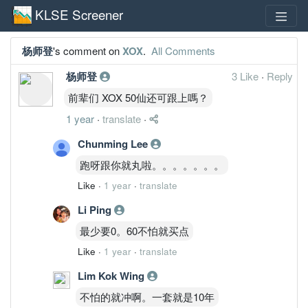
KLSE Screener
杨师登
's comment on
XOX
.
All Comments
杨师登
3 Like
·
Reply
前辈们 XOX 50仙还可跟上嗎？
1 year
·
translate
·
Chunming Lee
跑呀跟你就丸啦。。。。。。。
Like
·
1 year
·
translate
Li Ping
最少要0。60不怕就买点
Like
·
1 year
·
translate
Lim Kok Wing
不怕的就冲啊。一套就是10年