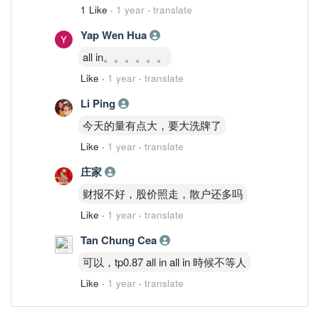
1 Like
·
1 year
·
translate
Yap Wen Hua
all in。。。。。。
Like
·
1 year
·
translate
Li Ping
今天的量有点大，要大洗牌了
Like
·
1 year
·
translate
庄家
财报不好，股价照走，散户还多吗
Like
·
1 year
·
translate
Tan Chung Cea
可以，tp0.87 all in all in 時候不等人
Like
·
1 year
·
translate