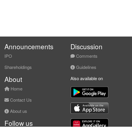
Announcements
Discussion
IPO
Comments
Shareholdings
Guidelines
About
Also available on
Home
Contact Us
About us
Follow us