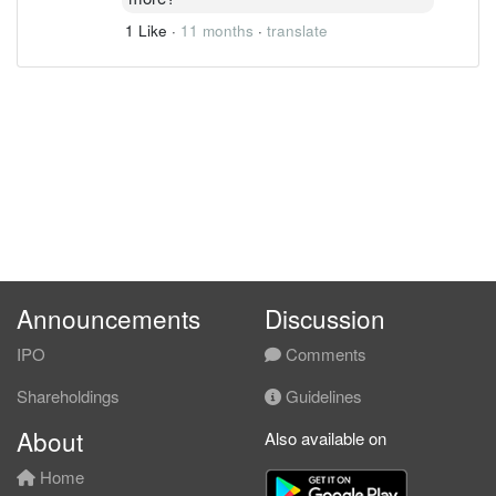
RM127,457,000
值。
银行定存
1 Like
·
11 months
·
translate
此外，集团强劲的流动性状况使得我们能
RM29,702,000
够投资新的机械设备和升级生产设施，以
银行及现金
服务于高增长行业。这与我们富有韧性的
RM8,579,000
业务发展活动并行，这些活动带来了客户
总负债 RM26,165,000
基础的稳步扩张。
展示了公司财务状况不错，没有负债累累。
尽管未来一年对经营环境可能充满挑战，
以公司在没有亏损而还有盈利能力下也给出
但MTAG集团已准备好抓住机遇，以巩固
2分股息。
和加强我们的市场地位。
以股价1000股为RM290来计算还有6.89%,
如果卖了拿着RM290去另外投资别的股
项，可有同样的利率吗？ 值得三思。
Announcements
Discussion
IPO
Comments
Shareholdings
Guidelines
About
Also available on
Home