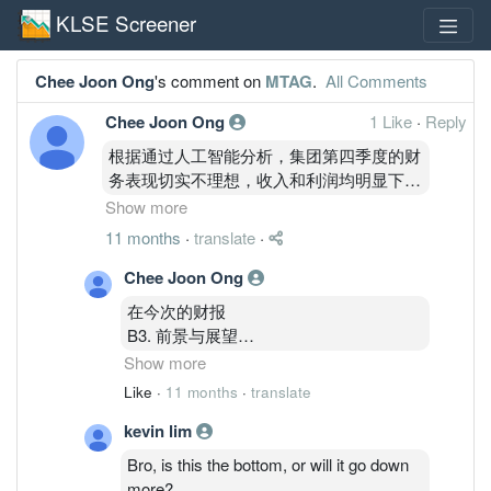
KLSE Screener
Chee Joon Ong
's comment on
MTAG
.
All Comments
Chee Joon Ong
1 Like
·
Reply
根据通过人工智能分析，集团第四季度的财
务表现切实不理想，收入和利润均明显下
滑。
Show more
然而，财报中的展望部份也展示了公司的积
11 months
·
translate
·
极应对策略。
通过投资新设备，建设新厂房以及专注于高
Chee Joon Ong
附加值的服务，公司正为未来的业务增长奠
在今次的财报
定基础。
B3. 前景与展望
目前来看，公司正处于一个转型和投资的阶
展望新的财政年度，MTAG集团将继续专
Show more
段。虽然短期内财务数据可能受到影响，但
注于应对由不确定的全球经济预测和通胀
Like
·
11 months
·
translate
是这些策略如果成功设施，有望长期带来新
压力所形成的日益复杂的经营环境。
的增长和更好的前景。
kevin lim
集团正在设施有针对性的成本消减策略，
根据刚出炉的第四季度财报，
旨在提高效率并保护利润，同时确保继续
Bro, is this the bottom, or will it go down
单位信托金额
为我们的内部和外部利益相关者提供价
more?