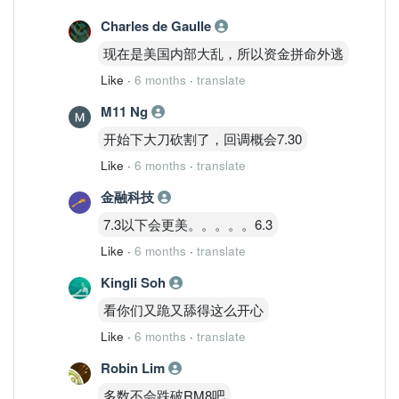
Charles de Gaulle
现在是美国内部大乱，所以资金拼命外逃
Like
·
6 months
·
translate
M11 Ng
开始下大刀砍割了，回调概会7.30
Like
·
6 months
·
translate
金融科技
7.3以下会更美。。。。。6.3
Like
·
6 months
·
translate
Kingli Soh
看你们又跪又舔得这么开心
Like
·
6 months
·
translate
Robin Lim
多数不会跌破RM8吧