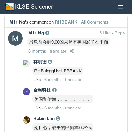
KLSE Screener
M11 Ng
's comment on
RHBBANK
.
All Comments
M11 Ng
5 Like
·
Reply
股息前会到9.00凶果然有美国影子在里面
6 months
·
translate
·
林明德
RHB tinggi beli PBBANK
Like
·
6 months
·
translate
金融科技
美国和伊朗，。。。。。。。
Like
·
6 months
·
translate
Robin Lim
别担心，战争的巴仙率非常低