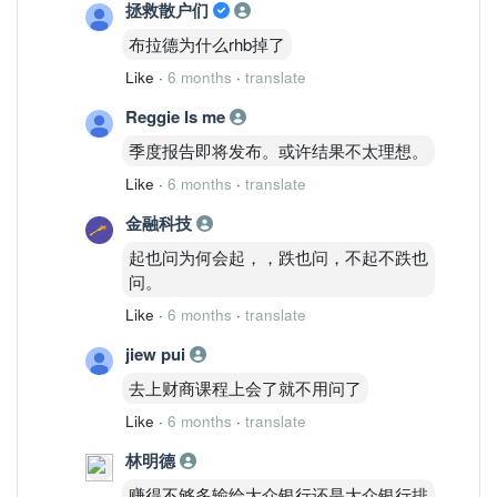
拯救散户们
布拉德为什么rhb掉了
Like
·
6 months
·
translate
Reggie Is me
季度报告即将发布。或许结果不太理想。
Like
·
6 months
·
translate
金融科技
起也问为何会起，，跌也问，不起不跌也
问。
Like
·
6 months
·
translate
jiew pui
去上财商课程上会了就不用问了
Like
·
6 months
·
translate
林明德
赚得不够多输给大众银行还是大众银行排