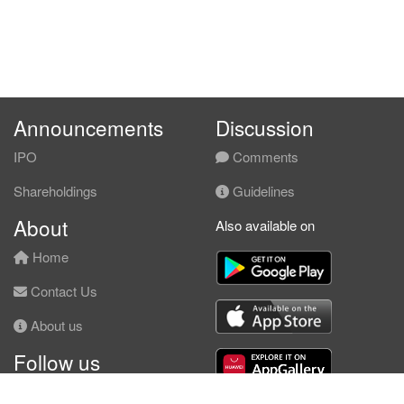
Announcements
Discussion
IPO
Comments
Shareholdings
Guidelines
About
Also available on
Home
Contact Us
About us
Follow us
Facebook