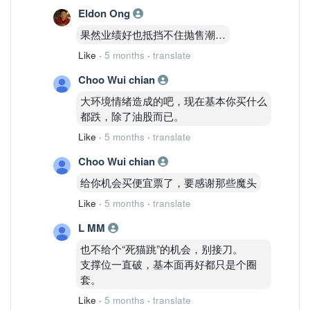
Eldon Ong
果然业绩好也抵挡不住抛售潮…
Like
·
5 months
·
translate
Choo Wui chian
大环境情绪造成的吧，现在基本你买什么
都跌，除了油股而已。
Like
·
5 months
·
translate
Choo Wui chian
给你机会买便宜票了，要感谢那些魔头
Like
·
5 months
·
translate
L MM
也不给个“死猫跳”的机会，别接刀。
支撑位一直破，基本面再好都只是个圈
套。
Like
·
5 months
·
translate