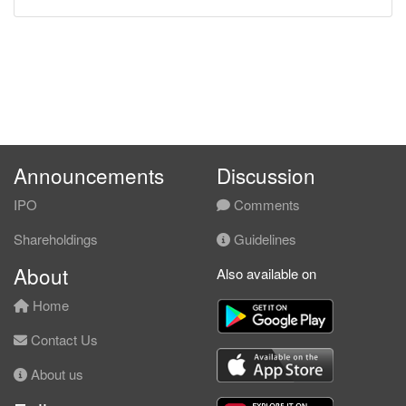
Announcements
Discussion
IPO
Comments
Shareholdings
Guidelines
About
Also available on
Home
Contact Us
About us