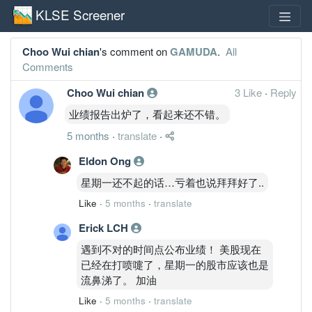
KLSE Screener
Choo Wui chian
's comment on
GAMUDA
.
All
Comments
Choo Wui chian
3 Like
·
Reply
业绩报告出炉了，看起来还不错。
5 months
·
translate
·
Eldon Ong
星期一还不起的话…亏着也说拜拜好了..
Like
·
5 months
·
translate
Erick LCH
遇到不对的时间点公布业绩！ 美股现在
已经在打喷嚏了，星期一的股市应该也是
流鼻涕了。 加油
Like
·
5 months
·
translate