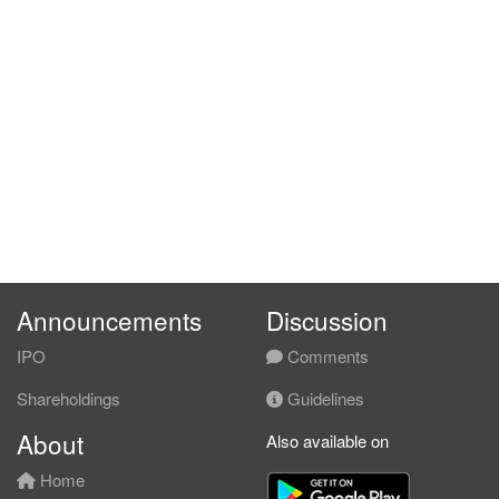
Announcements
Discussion
IPO
Comments
Shareholdings
Guidelines
About
Also available on
Home