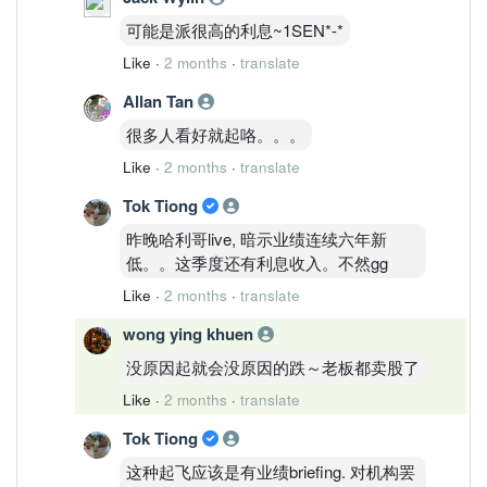
可能是派很高的利息~1SEN*-*
Like
·
2 months
·
translate
Allan Tan
很多人看好就起咯。。。
Like
·
2 months
·
translate
Tok Tiong
昨晚哈利哥live, 暗示业绩连续六年新
低。。这季度还有利息收入。不然gg
Like
·
2 months
·
translate
wong ying khuen
没原因起就会没原因的跌～老板都卖股了
Like
·
2 months
·
translate
Tok Tiong
这种起飞应该是有业绩briefing. 对机构罢