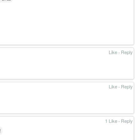
Like
·
Reply
Like
·
Reply
1 Like
·
Reply
!