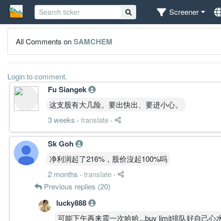
Screener
All Comments on
SAMCHEM
Login to comment.
Fu Siangek
这支股有大几险。要出快出、要进小心。
3 weeks
·
translate
·
Sk Goh
净利润起了216%，股价沒起100%吗
2 months
·
translate
·
Previous replies (20)
lucky888
可能下午再来震一次哈哈...buy limit排队好自己