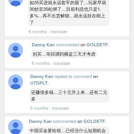
如35买进就永远套牢的股了…玩家早就
30炒至35松绑了…目前利息也只是1.
多%…再不出货解锁…就永远挂在樹上
了
6 months
·
translate
Danny Kan
commented
on
GOLDETF
.
别买…等回调到横盆三天才考虑
6 months
·
translate
Danny Kan
replied to comment
on
UTDPLT
.
还赚很多钱…三十元升上来…还有二元
多
6 months
·
translate
Danny Kan
commented
on
GOLDETF
.
中国买金要给税…已经没什么短期机会