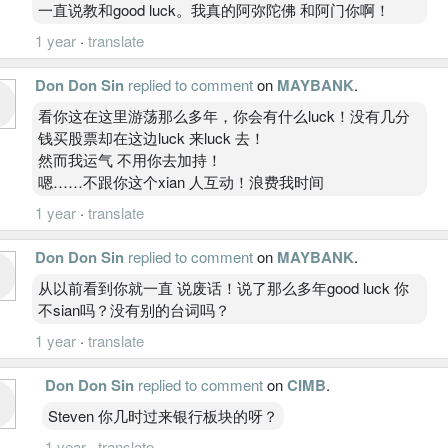
一直说教和good luck。我真的阿弥陀佛 和阿门你啊！
1 year
·
translate
Don Don Sin
replied to comment
on
MAYBANK
.
看你这在这里游荡那么多年，你会有什么luck！没有几分
钱买股票却在这边luck 来luck 去！
然而我运气 不用你去加持！
嗯……不跟你这个xian 人互动！浪费我时间
1 year
·
translate
Don Don Sin
replied to comment
on
MAYBANK
.
从以前看到你就一直 说废话！说了那么多年good luck 你
不sian吗？没有别的台词吗？
1 year
·
translate
Don Don Sin
replied to comment
on
CIMB
.
Steven 你几时过来银行板块的呀？
1 year
·
translate