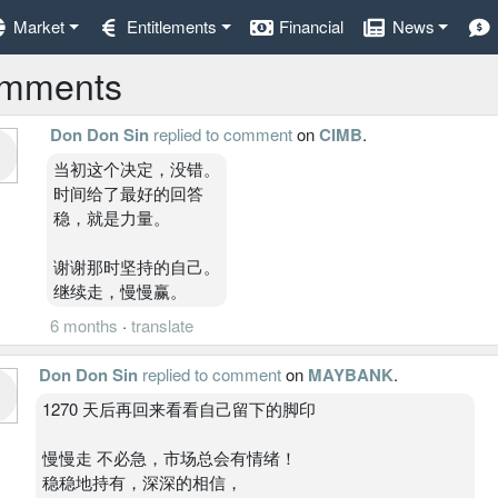
Market
Entitlements
Financial
News
mments
Don Don Sin
replied to comment
on
CIMB
.
当初这个决定，没错。
时间给了最好的回答
稳，就是力量。
谢谢那时坚持的自己。
继续走，慢慢赢。
6 months
·
translate
Don Don Sin
replied to comment
on
MAYBANK
.
1270 天后再回来看看自己留下的脚印
慢慢走 不必急，市场总会有情绪！
稳稳地持有，深深的相信，