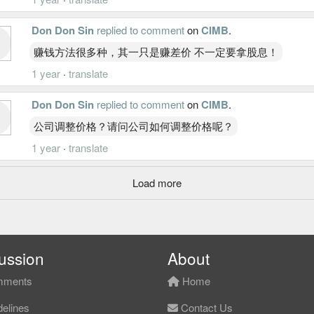
Don Don Sin
replied to comment
on
CIMB
.
赚钱方法很多种，其一只是赚差价 不一定要拿股息！
1 year
·
translate
Don Don Sin
replied to comment
on
CIMB
.
公司调整价格？请问公司如何调整价格呢？
1 year
·
translate
Load more
ussion
About
ments
Home
elines
Contact Us