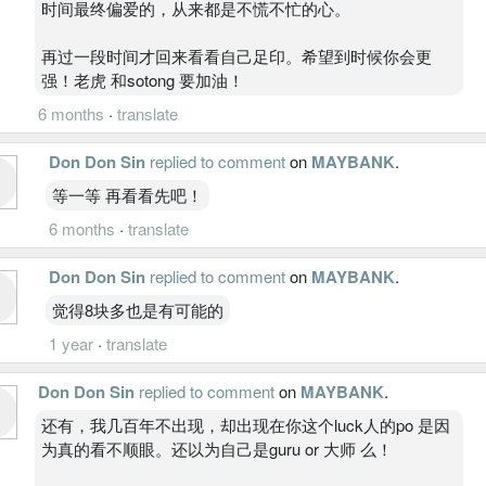
时间最终偏爱的，从来都是不慌不忙的心。
再过一段时间才回来看看自己足印。希望到时候你会更
强！老虎 和sotong 要加油！
6 months
·
translate
Don Don Sin
replied to comment
on
MAYBANK
.
等一等 再看看先吧！
6 months
·
translate
Don Don Sin
replied to comment
on
MAYBANK
.
觉得8块多也是有可能的
1 year
·
translate
Don Don Sin
replied to comment
on
MAYBANK
.
还有，我几百年不出现，却出现在你这个luck人的po 是因
为真的看不顺眼。还以为自己是guru or 大师 么！