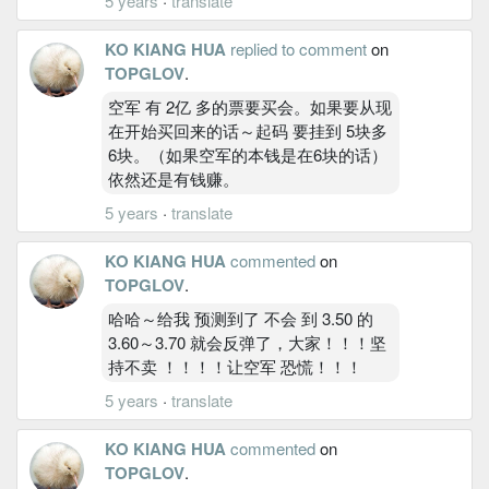
5 years
·
translate
KO KIANG HUA
replied to comment
on
TOPGLOV
.
空军 有 2亿 多的票要买会。如果要从现
在开始买回来的话～起码 要挂到 5块多
6块。（如果空军的本钱是在6块的话）
依然还是有钱赚。
5 years
·
translate
KO KIANG HUA
commented
on
TOPGLOV
.
哈哈～给我 预测到了 不会 到 3.50 的
3.60～3.70 就会反弹了，大家！！！坚
持不卖 ！！！！让空军 恐慌！！！
5 years
·
translate
KO KIANG HUA
commented
on
TOPGLOV
.