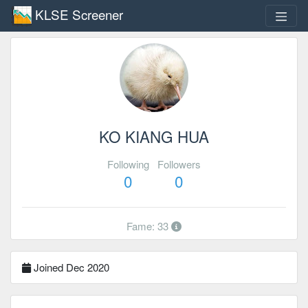
KLSE Screener
KO KIANG HUA
Following
Followers
0
0
Fame: 33
Joined Dec 2020