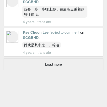
SCGBHD
.
我要一步一步往上爬，在最高点乘着趋
势往前飞。
4 years
·
translate
Kee Choon Lee
replied to comment
on
SCGBHD
.
我就是其中之一。哈哈
4 years
·
translate
Load more