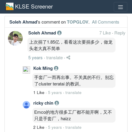
KLSE Screener
Soleh Ahmad
's comment on
TOPGLOV
.
All Comments
Soleh Ahmad
7 Like
·
Reply
上次捐了1.85亿，看看这次要捐多少，做龙
头老大真不简单
5 years
·
translate
·
Kok Ming
手套厂一而再出事。不关真的不行。别忘
了cluster teratai 的教训。
1 Like
·
5 years
·
translate
ricky chin
Emco的地方很多工厂都不能开啊，又不
只是手套厂，haizz
2 Like
·
5 years
·
translate