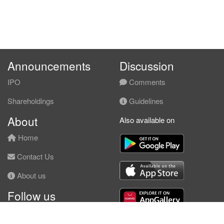
Announcements
Discussion
IPO
Comments
Shareholdings
Guidelines
About
Also available on
Home
Contact Us
About us
Follow us
Facebook