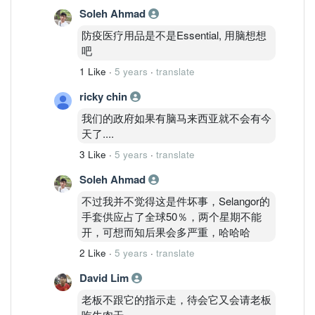
Soleh Ahmad
防疫医疗用品是不是Essential, 用脑想想
吧
1 Like
·
5 years
·
translate
ricky chin
我们的政府如果有脑马来西亚就不会有今
天了....
3 Like
·
5 years
·
translate
Soleh Ahmad
不过我并不觉得这是件坏事，Selangor的
手套供应占了全球50％，两个星期不能
开，可想而知后果会多严重，哈哈哈
2 Like
·
5 years
·
translate
David Lim
老板不跟它的指示走，待会它又会请老板
吃牛肉干