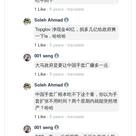
1 Like
·
5 years
·
translate
Soleh Ahmad
Topglov 净现金40亿，捐多几亿给政府爽
一下la，哈哈哈
1 Like
·
5 years
·
translate
001 seng
大马政府是要让中国手套厂赚多一点
1 Like
·
5 years
·
translate
Soleh Ahmad
中国手套厂根本吃不下这个量，你以为手
套扩张不用时间？两个星期内就能突然增
产？哈哈
1 Like
·
5 years
·
translate
001 seng