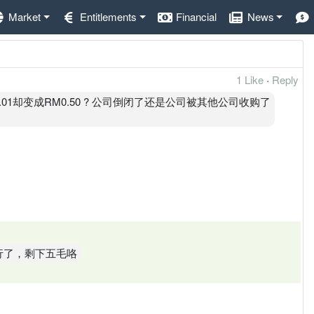
Market
Entitlements
Financial
News
1 Like
·
Reply
1却变成RM0.50 ? 公司倒闭了还是公司被其他公司收购了
行了，剩下五毛咯