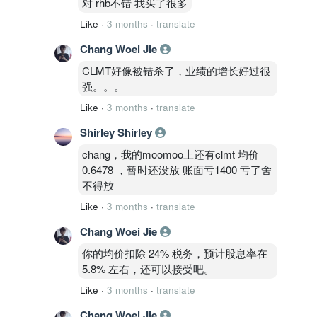
对 rhb不错 我买了很多
Like
·
3 months
·
translate
Chang Woei Jie
CLMT好像被错杀了，业绩的增长好过很
强。。。
Like
·
3 months
·
translate
Shirley Shirley
chang，我的moomoo上还有clmt 均价
0.6478 ，暂时还没放 账面亏1400 亏了舍
不得放
Like
·
3 months
·
translate
Chang Woei Jie
你的均价扣除 24% 税务，预计股息率在
5.8% 左右，还可以接受吧。
Like
·
3 months
·
translate
Chang Woei Jie