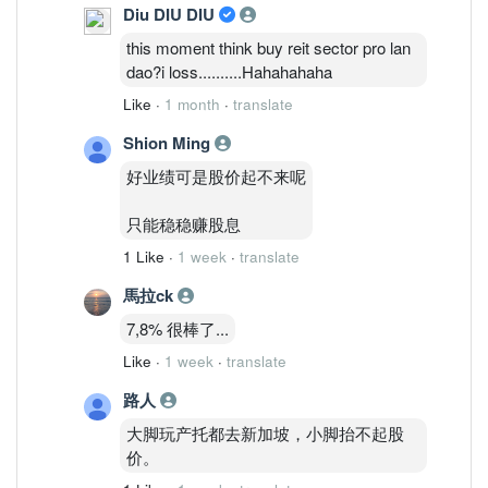
Diu DIU DIU
this moment think buy reit sector pro lan
dao?i loss..........Hahahahaha
Like
·
1 month
·
translate
Shion Ming
好业绩可是股价起不来呢
只能稳稳赚股息
1 Like
·
1 week
·
translate
馬拉ck
7,8% 很棒了...
Like
·
1 week
·
translate
路人
大脚玩产托都去新加坡，小脚抬不起股
价。