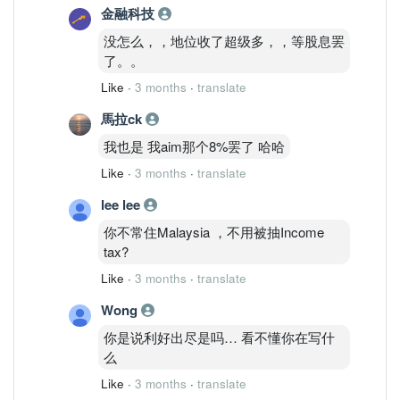
金融科技
没怎么，，地位收了超级多，，等股息罢
了。。
Like
·
3 months
·
translate
馬拉ck
我也是 我aim那个8%罢了 哈哈
Like
·
3 months
·
translate
lee lee
你不常住Malaysia ，不用被抽Income
tax?
Like
·
3 months
·
translate
Wong
你是说利好出尽是吗… 看不懂你在写什
么
Like
·
3 months
·
translate