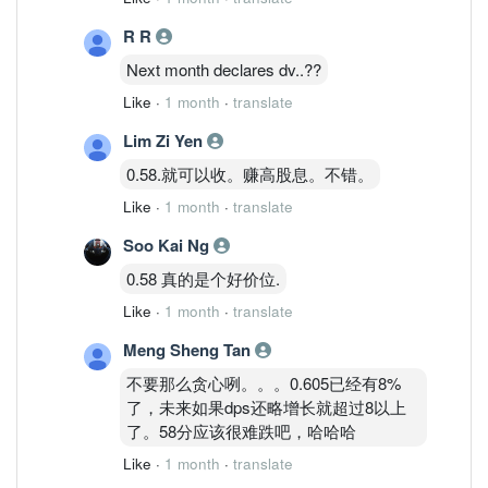
R R
Next month declares dv..??​
Like
·
1 month
·
translate
Lim Zi Yen
0.58.就可以收。赚高股息。不错。
Like
·
1 month
·
translate
Soo Kai Ng
0.58 真的是个好价位.
Like
·
1 month
·
translate
Meng Sheng Tan
不要那么贪心咧。。。0.605已经有8%
了，未来如果dps还略增长就超过8以上
了。58分应该很难跌吧，哈哈哈
Like
·
1 month
·
translate