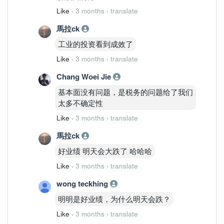
。。。。
Like
·
3 months
·
translate
馬拉ck
哈哈 不过还是保留
哈哈
工业的投资看到成效了
Like
·
3 months
·
translate
Chang Woei Jie
基本面没有问题，是税务的问题给了我们
太多不确定性
Like
·
3 months
·
translate
馬拉ck
好业绩 明天会大跌了 哈哈哈
Like
·
3 months
·
translate
wong teckhing
明明是好业绩，为什么明天会跌？
Like
·
3 months
·
translate