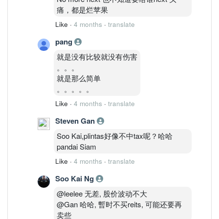
痛，都是烂苹果
Like
·
4 months
·
translate
pang
就是没有比较就没有伤害
。。。
就是那么简单
。。。。。
Like
·
4 months
·
translate
Steven Gan
Soo Kai,plintas好像不中tax呢？哈哈
pandai Siam
Like
·
4 months
·
translate
Soo Kai Ng
@leelee 无差, 股价波动不大
@Gan 哈哈, 暫时不买reits, 可能还要再
卖些