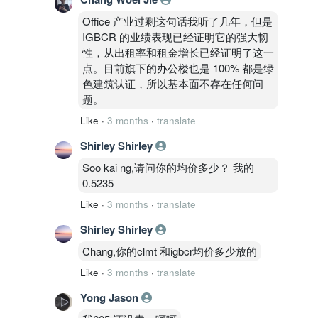
Office 产业过剩这句话我听了几年，但是
IGBCR 的业绩表现已经证明它的强大韧
性，从出租率和租金增长已经证明了这一
点。目前旗下的办公楼也是 100% 都是绿
色建筑认证，所以基本面不存在任何问
题。
Like
·
3 months
·
translate
Shirley Shirley
Soo kai ng,请问你的均价多少？ 我的
0.5235
Like
·
3 months
·
translate
Shirley Shirley
Chang,你的clmt 和igbcr均价多少放的
Like
·
3 months
·
translate
Yong Jason