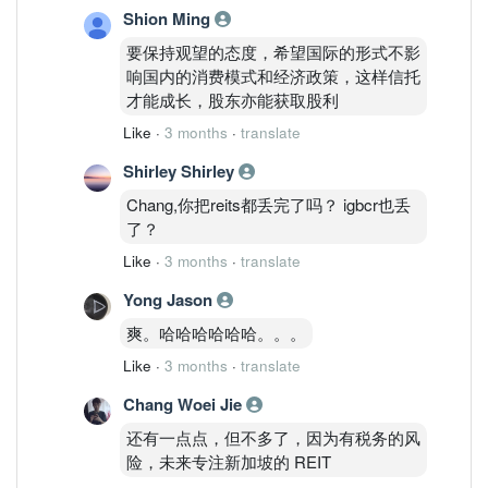
Shion Ming
要保持观望的态度，希望国际的形式不影
响国内的消费模式和经济政策，这样信托
才能成长，股东亦能获取股利
Like
·
3 months
·
translate
Shirley Shirley
Chang,你把reits都丢完了吗？ igbcr也丢
了？
Like
·
3 months
·
translate
Yong Jason
爽。哈哈哈哈哈哈。。。
Like
·
3 months
·
translate
Chang Woei Jie
还有一点点，但不多了，因为有税务的风
险，未来专注新加坡的 REIT