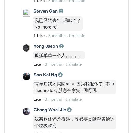
1 Like
·
3 months
·
translate
Steven Gan
我已经转去YTL和DIY了
No more reit
1 Like
·
3 months
·
translate
Yong Jason
孤孤单单一个人。。。。
Like
·
3 months
·
translate
Soo Kai Ng
两年后我才买回reits, 因为我退休了, 不中
income tax, 股息全拿完, 呵呵呵...
Like
·
3 months
·
translate
Chang Woei Jie
我离退休还差得远，没必要贡献税务给这
个垃圾政府