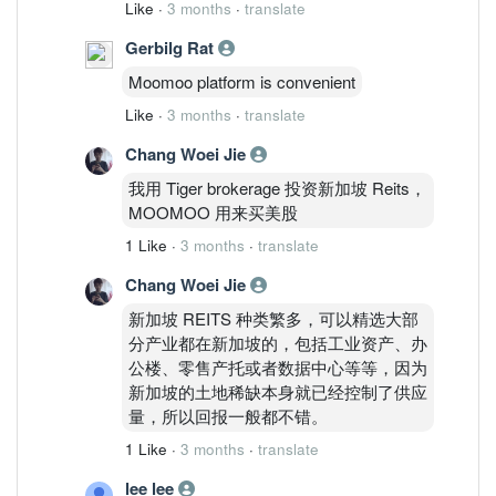
Like
·
3 months
·
translate
Gerbilg Rat
Moomoo platform is convenient
Like
·
3 months
·
translate
Chang Woei Jie
我用 Tiger brokerage 投资新加坡 Reits，
MOOMOO 用来买美股
1 Like
·
3 months
·
translate
Chang Woei Jie
新加坡 REITS 种类繁多，可以精选大部
分产业都在新加坡的，包括工业资产、办
公楼、零售产托或者数据中心等等，因为
新加坡的土地稀缺本身就已经控制了供应
量，所以回报一般都不错。
1 Like
·
3 months
·
translate
lee lee