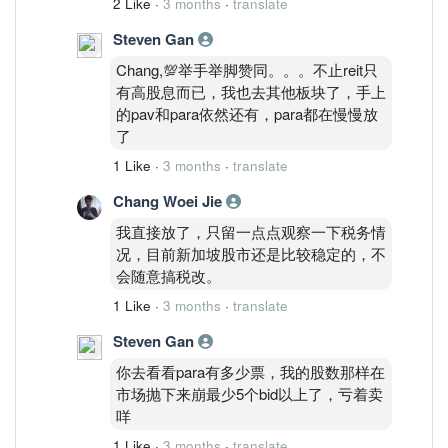
2 Like
·
3 months
·
translate
Steven Gan
Chang,💯举手举脚赞同。。。不止reit只
有高股息而已，我也去其他板块了，手上
的pav和para依然还有，para都在慢慢放
了
1 Like
·
3 months
·
translate
Chang Woei Jie
我直接放了，只留一点点观察一下税务情
况，目前新加坡股市还是比较稳定的，不
会随意搞税改。
1 Like
·
3 months
·
translate
Steven Gan
你去看看para有多少票，我的股数那样在
市场抛下来崩最少5个bid以上了，亏着卖
咩
1 Like
·
3 months
·
translate