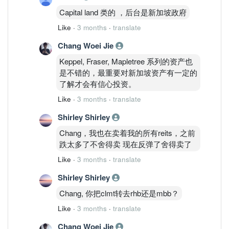
Capital land 类的 ，后台是新加坡政府
Like
·
3 months
·
translate
Chang Woei Jie
Keppel, Fraser, Mapletree 系列的资产也
是不错的，最重要对新加坡资产有一定的
了解才会有信心投资。
Like
·
3 months
·
translate
Shirley Shirley
Chang，我也在卖着我的所有reits，之前
跌太多了不舍得卖 现在反弹了舍得卖了
Like
·
3 months
·
translate
Shirley Shirley
Chang, 你把clmt转去rhb还是mbb？
Like
·
3 months
·
translate
Chang Woei Jie