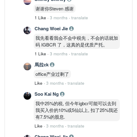
谢谢你Steven 感谢
1 Like
·
3 months
·
translate
Chang Woei Jie
我先看看我会不会中税先，不会的话就加
码 IGBCR 了，这真的是优质产托。
1 Like
·
3 months
·
translate
馬拉ck
office产业过剩了
Like
·
3 months
·
translate
Soo Kai Ng
我中25%的税, 但今年igbcr可能可以去到
我买入价的10%或5仙以上, 扣了25%我还
有7.5%的股息.
Like
·
3 months
·
translate
Chang Woei Jie