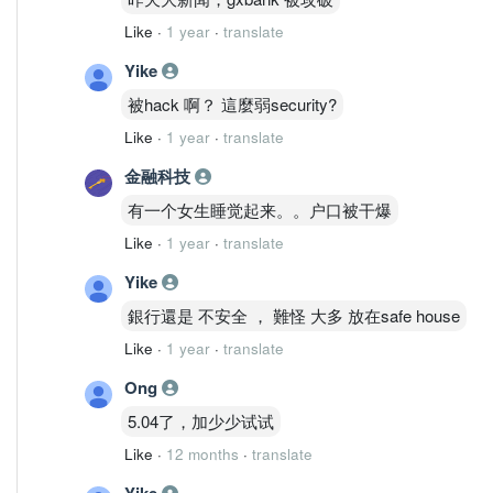
Like
·
1 year
·
translate
Yike
被hack 啊？ 這麼弱security?
Like
·
1 year
·
translate
金融科技
有一个女生睡觉起来。。户口被干爆
Like
·
1 year
·
translate
Yike
銀行還是 不安全 ， 難怪 大多 放在safe house
Like
·
1 year
·
translate
Ong
5.04了，加少少试试
Like
·
12 months
·
translate
Yike