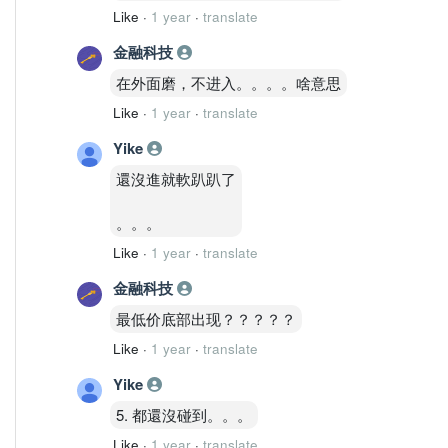
Like
·
1 year
·
translate
金融科技
在外面磨，不进入。。。。啥意思
Like
·
1 year
·
translate
Yike
還沒進就軟趴趴了
。。。
Like
·
1 year
·
translate
金融科技
最低价底部出现？？？？？
Like
·
1 year
·
translate
Yike
5. 都還沒碰到。。。
Like
·
1 year
·
translate