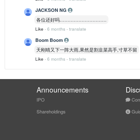
JACKSON NG
各位还好吗…………………………
Like
·
6 months
·
translate
Boom Boom
天刚晴又下一阵大雨,果然是割韭菜高手,寸草不留
Like
·
6 months
·
translate
Announcements
Disc
IPO
Com
Shareholdings
Guid