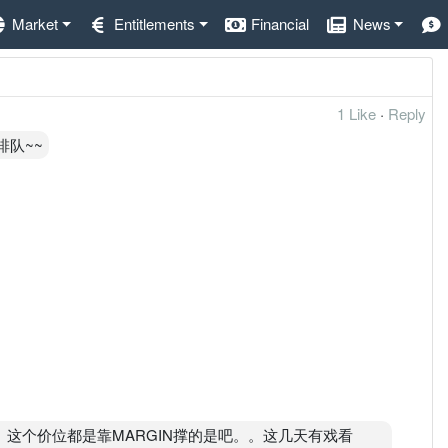
Market
Entitlements
Financial
News
1 Like
·
Reply
排队~~
了。这个价位都是靠MARGIN撑的是吧。。这几天有戏看