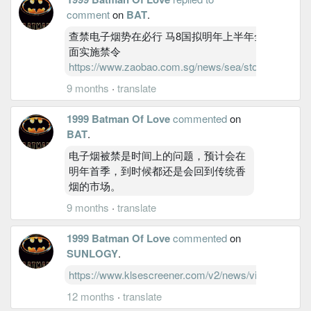
comment
on
BAT
.
查禁电子烟势在必行 马8国拟明年上半年全
面实施禁令
https://www.zaobao.com.sg/news/sea/story
9 months
·
translate
1999 Batman Of Love
commented
on
BAT
.
电子烟被禁是时间上的问题，预计会在
明年首季，到时候都还是会回到传统香
烟的市场。
9 months
·
translate
1999 Batman Of Love
commented
on
SUNLOGY
.
https://www.klsescreener.com/v2/news/view/157088
12 months
·
translate