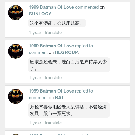
1999 Batman Of Love
commented
on
SUNLOGY
.
这个有潜能，会越爬越高。
1 year
·
translate
1999 Batman Of Love
replied to
comment
on
HEGROUP
.
应该是还会来，洗白白后散户持票又少
了。
1 year
·
translate
1999 Batman Of Love
replied to
comment
on
BAT
.
万税爷要做地区老大乱讲话，不管经济
发展，股市一潭死水。
1 year
·
translate