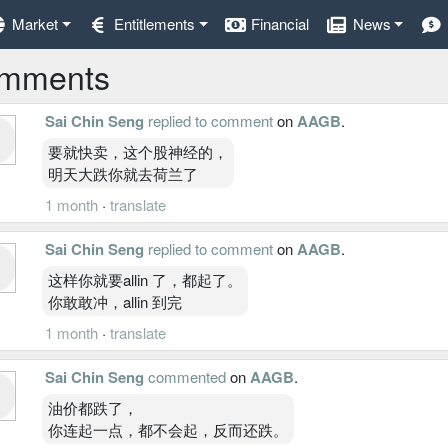
Market
Entitlements
Financial
News
mments
Sai Chin Seng
replied to comment
on
AAGB
.
要就快卖，这个股神经的，
明天大跌你就去荷兰了
1 month
·
translate
Sai Chin Seng
replied to comment
on
AAGB
.
这样你就要allin 了，都起了。
你敢敢冲，allin 到完
1 month
·
translate
Sai Chin Seng
commented
on
AAGB
.
油价都跌了，
你连起一点，都不会起，反而还跌。