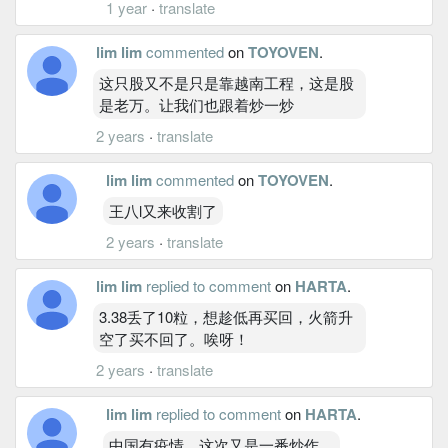
1 year
·
translate
lim lim
commented
on
TOYOVEN
.
这只股又不是只是靠越南工程，这是股
是老万。让我们也跟着炒一炒
2 years
·
translate
lim lim
commented
on
TOYOVEN
.
王八l又来收割了
2 years
·
translate
lim lim
replied to comment
on
HARTA
.
3.38丢了10粒，想趁低再买回，火箭升
空了买不回了。唉呀！
2 years
·
translate
lim lim
replied to comment
on
HARTA
.
中国有疫情，这次又是一番炒作。