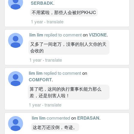
SERBADK
.
不用紧啦，那些人会被封PKHJC
1 year
·
translate
lim lim
replied to comment
on
VIZIONE
.
又多了一间老万，没事的别人欠你的天
会收的
1 year
·
translate
lim lim
replied to comment
on
COMFORT
.
算了吧，这间的执行董事长能力那么
差，还是别害人啦！
1 year
·
translate
lim lim
commented
on
ERDASAN
.
这老万还没倒，奇迹。