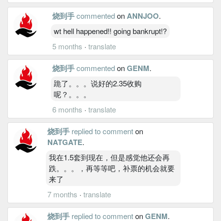
烧到手
commented
on
ANNJOO
.
wt hell happened!! going bankrupt!?
5 months
·
translate
烧到手
commented
on
GENM
.
跪了。。。说好的2.35收购
呢？。。。
6 months
·
translate
烧到手
replied to comment
on
NATGATE
.
我在1.5套到现在，但是感觉他还会再
跌。。。，再等等吧，补票的机会就要
来了
7 months
·
translate
烧到手
replied to comment
on
GENM
.