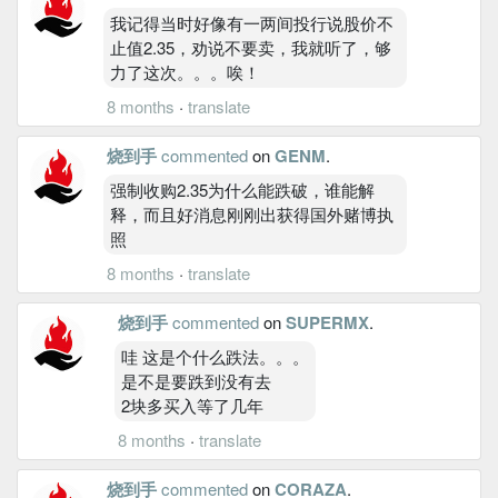
我记得当时好像有一两间投行说股价不
止值2.35，劝说不要卖，我就听了，够
力了这次。。。唉！
8 months
·
translate
烧到手
commented
on
GENM
.
强制收购2.35为什么能跌破，谁能解
释，而且好消息刚刚出获得国外赌博执
照
8 months
·
translate
烧到手
commented
on
SUPERMX
.
哇 这是个什么跌法。。。
是不是要跌到没有去
2块多买入等了几年
8 months
·
translate
烧到手
commented
on
CORAZA
.