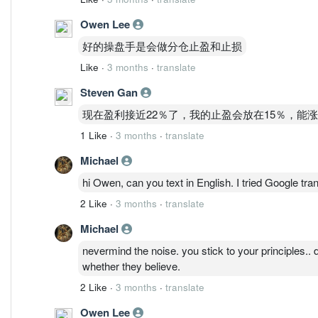
站稳1.98以上
30分钟重新扩量
Owen Lee
目标：
好的操盘手是会做分仓止盈和止损
2.10
Like
·
3 months
·
translate
2.20
结论：
Steven Gan
? 这是趋势延续，但需要“量确认”，目前没看到
现在盈利接近22％了，我的止盈会放在15％，能
路径B：高位震荡（主路径）
概率：48%
1 Like
·
3 months
·
translate
条件：
Michael
1.85～2.00区间来回
成交量下降
hi Owen, can you text in English. I tried Google tra
MACD横走
2 Like
·
3 months
·
translate
表现：
假突破2.00
Michael
假跌破1.90
nevermind the noise. you stick to your principles..
时间：
whether they believe.
5～10个交易日
2 Like
·
3 months
·
translate
结论：
? 当前最真实路径
Owen Lee