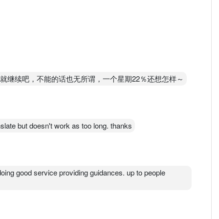
涨就继续吧，不能的话也无所谓，一个星期22％还想怎样～
nslate but doesn't work as too long. thanks
 doing good service providing guidances. up to people