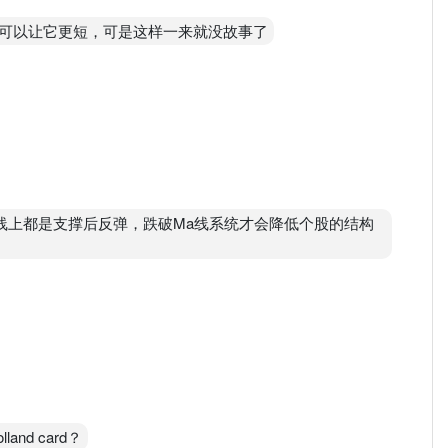
可以让它更短，可是这样一来就没故事了
线上都是支撑后反弹，跌破Ma线系统才会降低个股的结构
olland card？