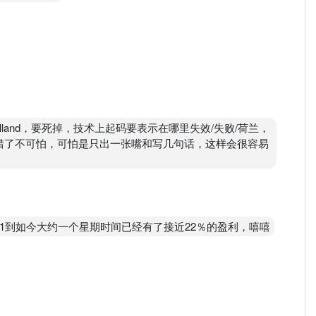
land，要死掉，技术上起码要表示在哪里失效/失败/荷兰，
，错了不可怕，可怕是只出一张嘴和写几句话，这样会很容易
1到如今大约一个星期时间已经有了接近22％的盈利，嘻嘻