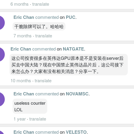
6 months
·
translate
Eric Chan
commented
on
PUC
.
干脆除牌可以了。哈哈哈
7 months
·
translate
Eric Chan
commented
on
NATGATE
.
这公司投资很多在英伟达GPU原本是不是安装在server后
买去中国大陆？现在中国禁止英伟达晶片后，这公司接下
来怎么办？大家有没有相关消息？分享一下。
10 months
·
translate
Eric Chan
commented
on
NOVAMSC
.
useless counter
LOL
1 year
·
translate
Eric Chan
commented
on
VELESTO
.