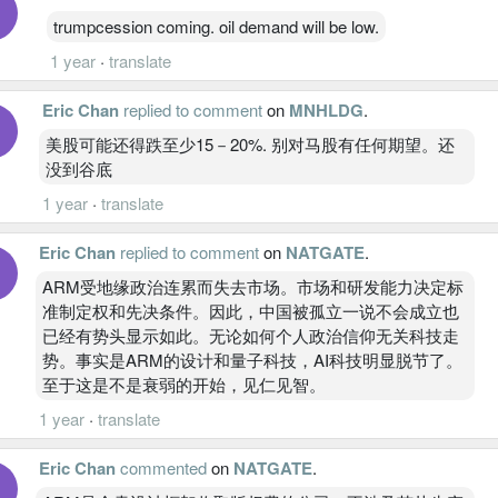
trumpcession coming. oil demand will be low.
1 year
·
translate
Eric Chan
replied to comment
on
MNHLDG
.
美股可能还得跌至少15－20%. 别对马股有任何期望。还
没到谷底
1 year
·
translate
Eric Chan
replied to comment
on
NATGATE
.
ARM受地缘政治连累而失去市场。市场和研发能力决定标
准制定权和先决条件。因此，中国被孤立一说不会成立也
已经有势头显示如此。无论如何个人政治信仰无关科技走
势。事实是ARM的设计和量子科技，AI科技明显脱节了。
至于这是不是衰弱的开始，见仁见智。
1 year
·
translate
Eric Chan
commented
on
NATGATE
.