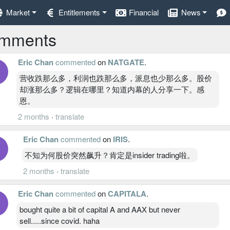
Market
Entitlements
Financial
News
mments
Eric Chan
commented
on
NATGATE
.
营收跌那么多，利润也跌那么多，派息也少那么多。股价
却涨那么多？逻辑在哪里？知道内幕的人分享一下。感
恩。
2 months
·
translate
Eric Chan
commented
on
IRIS
.
不知为何股价突然飙升？肯定是insider trading啦。
2 months
·
translate
Eric Chan
commented
on
CAPITALA
.
bought quite a bit of capital A and AAX but never
sell.....since covid. haha