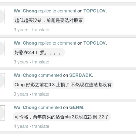
Wai Chong
replied to comment
on
TOPGLOV
.
越低越买没错，前题是要选对股票
3 years
·
translate
Wai Chong
replied to comment
on
TOPGLOV
.
好彩在2.4 止损。。。。
3 years
·
translate
Wai Chong
commented
on
SERBADK
.
Omg 好彩之前在0.3 止损了 不然现在连渣都没有
3 years
·
translate
Wai Chong
commented
on
GENM
.
可怜咯，两年前买的适合nta 3块现在跌倒 2.3了
4 years
·
translate