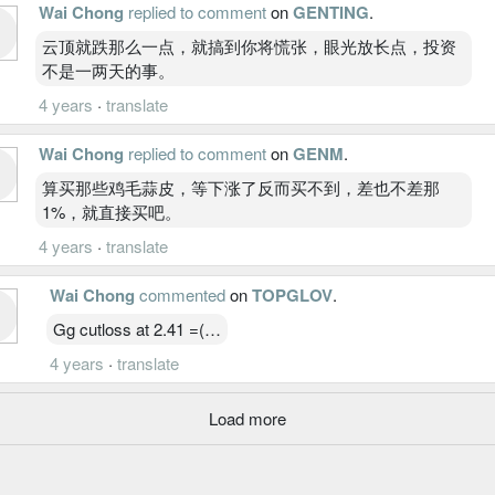
Wai Chong
replied to comment
on
GENTING
.
云顶就跌那么一点，就搞到你将慌张，眼光放长点，投资
不是一两天的事。
4 years
·
translate
Wai Chong
replied to comment
on
GENM
.
算买那些鸡毛蒜皮，等下涨了反而买不到，差也不差那
1%，就直接买吧。
4 years
·
translate
Wai Chong
commented
on
TOPGLOV
.
Gg cutloss at 2.41 =(…
4 years
·
translate
Load more