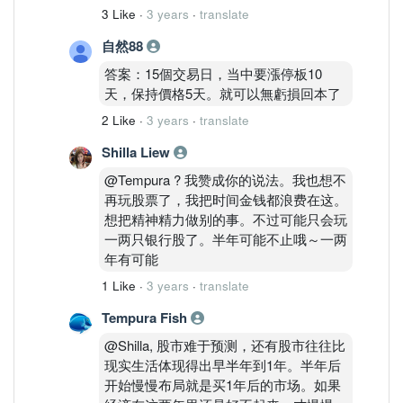
3 Like
·
3 years
·
translate
自然88
答案：15個交易日，当中要漲停板10
天，保持價格5天。就可以無虧損回本了
2 Like
·
3 years
·
translate
Shilla Liew
@Tempura ? 我赞成你的说法。我也想不
再玩股票了，我把时间金钱都浪费在这。
想把精神精力做别的事。不过可能只会玩
一两只银行股了。半年可能不止哦～一两
年有可能
1 Like
·
3 years
·
translate
Tempura Fish
@Shilla, 股市难于预测，还有股市往往比
现实生活体现得出早半年到1年。半年后
开始慢慢布局就是买1年后的市场。如果