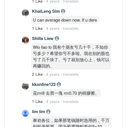
1 Like
·
4 years
·
translate
KhaiLeng Sim
U can average down now. If u dare
1 Like
·
4 years
·
translate
Shilla Liew
Wio liao lo 我有个朋友亏几十千，不知你
亏多少？希望你亏不多啦。我在别的股也
亏了几千块了。亏了就别放心上，钱可以
再赚回的。
2 Like
·
4 years
·
translate
kkonline123
花rm8 去買一塊 rm0.70 的樹膠擦。
1 Like
·
4 years
·
translate
lim lim
奉劝各位，如果那笔钱随时急用的，千万
别投资股票，因为股票随时套你5~10