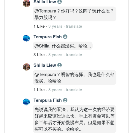
Shilla Liew
@Tempura ? 你好吗？这阵子玩什么股？
暴力股吗？
1 Like
·
3 years
·
translate
Tempura Fish
@Shilla, 什么都没买。哈哈...
3 Like
·
3 years
·
translate
Shilla Liew
@Tempura ? 明智的选择。我也是什么都
没买。哈哈哈
1 Like
·
3 years
·
translate
Tempura Fish
先说说我的看法，我认为这一次的经济要
好起来应该没这么快。手上有资金可以等
多半年后才开始慢慢布局。但是如果不想
买可以不买的。哈哈哈...