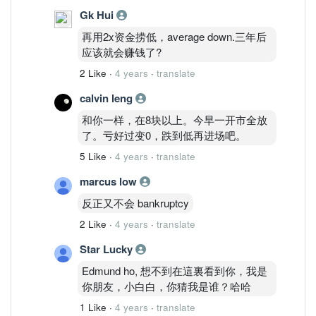
Gk Hui
再用2x资金捞低，average down.三年后
应该就会赚钱了?
2 Like
·
4 years
·
translate
calvin leng
和你一样，在8块以上。今早一开市全放
了。亏好过变0，跌到低再进场吧。
5 Like
·
4 years
·
translate
marcus low
反正又不会 bankruptcy
2 Like
·
4 years
·
translate
Star Lucky
Edmund ho, 想不到在這裏看到你，我是
你朋友，小白白，你猜我是谁？哈哈
1 Like
·
4 years
·
translate