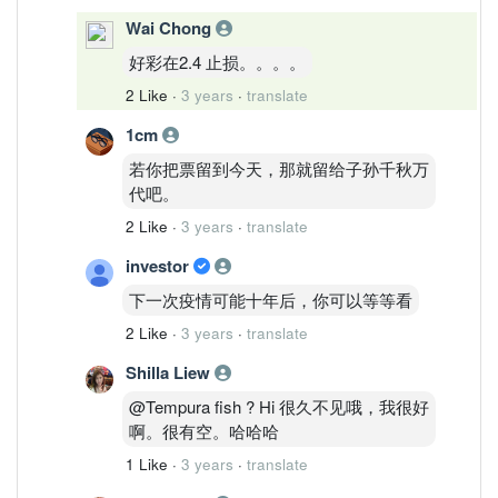
Wai Chong
好彩在2.4 止损。。。。
2 Like
·
3 years
·
translate
1cm
若你把票留到今天，那就留给子孙千秋万
代吧。
2 Like
·
3 years
·
translate
investor
下一次疫情可能十年后，你可以等等看
2 Like
·
3 years
·
translate
Shilla Liew
@Tempura fish ? Hi 很久不见哦，我很好
啊。很有空。哈哈哈
1 Like
·
3 years
·
translate