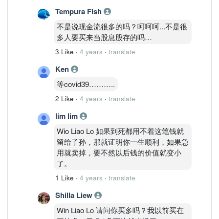
Tempura Fish
不是说现金流很多的吗？呵呵呵...不是很
多人要买来当股息股存的吗…
3 Like
·
4 years
·
translate
Ken
等covid39………..
2 Like
·
4 years
·
translate
lim lim
Wio Liao Lo 如果到死都用不着这笔钱就
留给子孙，那就证明你一生顺利，如果急
用就卖掉，要不然以后钱的价值就变小
了。
1 Like
·
4 years
·
translate
Shilla Liew
Win Liao Lo 请问你买多吗？我以前买在