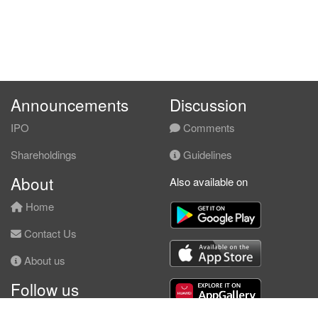
Announcements
Discussion
IPO
Comments
Shareholdings
Guidelines
About
Also available on
Home
Contact Us
About us
Follow us
Facebook