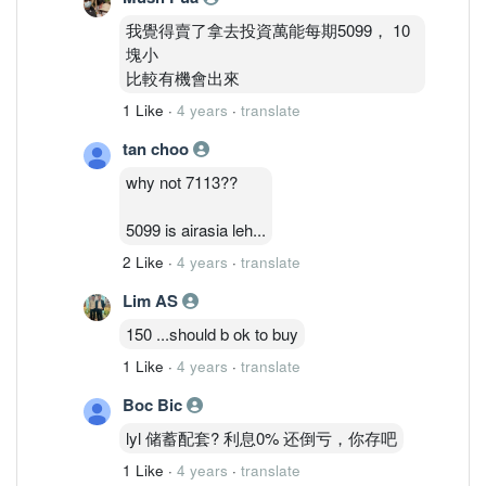
我覺得賣了拿去投資萬能每期5099， 10
塊小
比較有機會出來
1 Like
·
4 years
·
translate
tan choo
why not 7113??
5099 is airasia leh...
2 Like
·
4 years
·
translate
Lim AS
150 ...should b ok to buy
1 Like
·
4 years
·
translate
Boc Bic
lyl 储蓄配套? 利息0% 还倒亏，你存吧
1 Like
·
4 years
·
translate