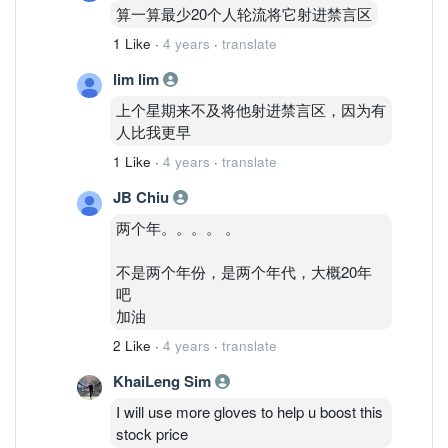
算一算最少20个人轮流将它射进禁言区
1 Like
·
4 years
·
translate
lim lim
上个星期来不及将他射进禁言区，因为有
人比我更早
1 Like
·
4 years
·
translate
JB Chiu
两个年。。。。 。
不是两个年份，是两个年代，大概20年
吧
加油
2 Like
·
4 years
·
translate
KhaiLeng Sim
I will use more gloves to help u boost this
stock price