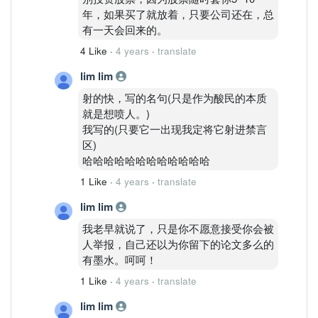
年，如果买了就放着，只要公司还在，总
有一天会回来的。
4 Like
·
4 years
·
translate
lim lim
射的快，写的名句(只是作为酸民的本质
就是想喷人。)
我写的(只要它一出现我定将它射进禁言
区)
哈哈哈哈哈哈哈哈哈哈哈哈
1 Like
·
4 years
·
translate
lim lim
我老早就说了，只是你不愿意接受你会被
人举报，自己还以为你留下的论文多么的
有墨水。呵呵！
1 Like
·
4 years
·
translate
lim lim