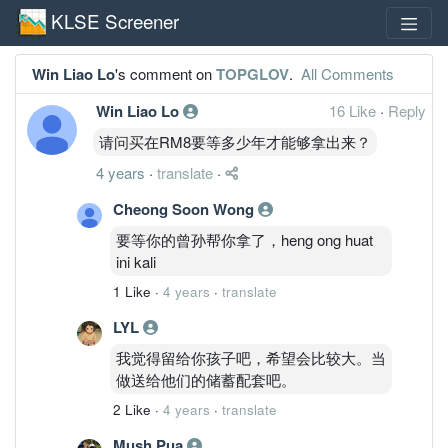
KLSE Screener
Win Liao Lo
's comment on
TOPGLOV
.
All Comments
Win Liao Lo
16 Like
·
Reply
请问买在RM8要等多少年才能够拿出来？
4 years
·
translate
·
Cheong Soon Wong
要等你的曾孙帮你拿了，heng ong huat
ini kali
1 Like
·
4 years
·
translate
LYL
我觉得留给你孩子吧，希望会比较大。当
做送给他们的储蓄配套吧。
2 Like
·
4 years
·
translate
Mush Pua