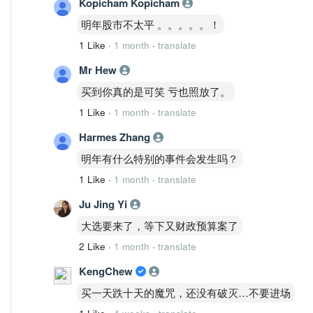
Kopicham Kopicham
明年股市不太平 。。。。。！
1 Like
·
1 month
·
translate
Mr Hew
买到你真的是可笑 亏也照放了。
1 Like
·
1 month
·
translate
Harmes Zhang
明年有什么特别的事件会发生吗？
1 Like
·
1 month
·
translate
Ju Jing Yi
大选要来了，等下又财政预算案了
2 Like
·
1 month
·
translate
KengChew
买一天跌十天的魔咒，还没有破灭…不要进场