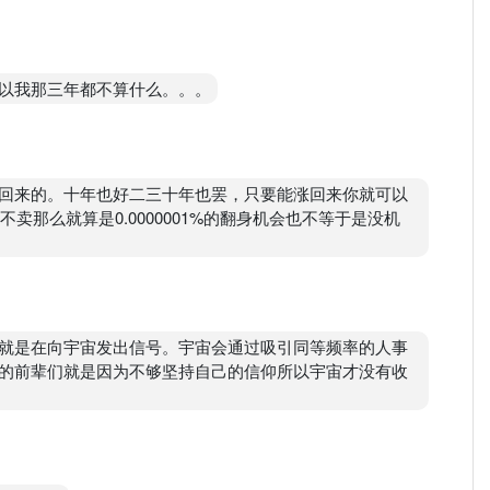
以我那三年都不算什么。。。
回来的。十年也好二三十年也罢，只要能涨回来你就可以
要你不卖那么就算是0.0000001%的翻身机会也不等于是没机
就是在向宇宙发出信号。宇宙会通过吸引同等频率的人事
的前辈们就是因为不够坚持自己的信仰所以宇宙才没有收