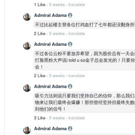
1 Like
·
3 weeks
·
translate
Admiral Adama
不过比起楼主替各位打鸡血打了七年都还没翻身所
2 Like
·
3 weeks
·
translate
Admiral Adama
不过各位云粉不要放弃希望，因为股价总有一天会
打脸黑粉大声说i told u so金子总会发光的！只
会！
2 Like
·
3 weeks
·
translate
Admiral Adama
吸引力法则说只要我们坚持自己的信仰，那么我们
物来让我们最终会爆赚！那些曾经坚持但最终失败
到他们的信号！
3 Like
·
3 weeks
·
translate
Admiral Adama