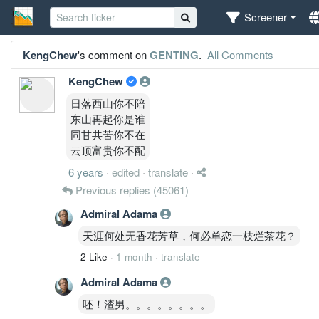
Screener
KengChew
's comment on
GENTING
.
All Comments
KengChew
日落西山你不陪
东山再起你是谁
同甘共苦你不在
云顶富贵你不配
6 years
·
edited
·
translate
·
Previous replies
(45061)
Admiral Adama
天涯何处无香花芳草，何必单恋一枝烂茶花？
2 Like
·
1 month
·
translate
Admiral Adama
呸！渣男。。。。。。。。