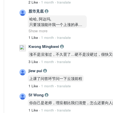
2 Like
·
1 month
·
translate
股市見底
哈哈, 阿达玛,
只要顶顶能许我一个上涨的承诺...
我愿在这寒冷的山顶上等它
Show more
千万年...
1 Like
·
1 month
·
translate
哈哈哈...
Kwong Mingkwei
涨不是没涨过，不久罢了…硬不是没硬过，很快又
3 Like
·
1 month
·
translate
jiew pui
上课了问答环节问一下云顶前程
1 Like
·
1 month
·
translate
Sf Wong
你自己是老师，理应都比我们清楚，怎么还要向人
1 Like
·
1 month
·
translate