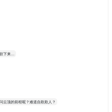
软下来…
问云顶的前程呢？难道自欺欺人？