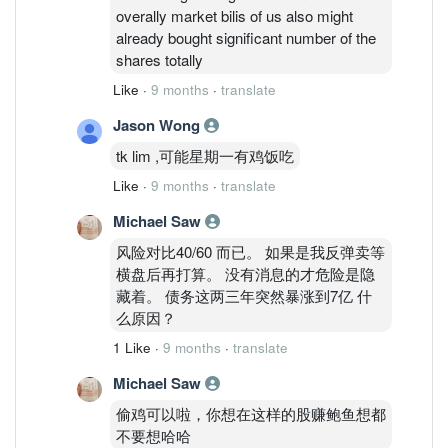
overally market bilis of us also might
already bought significant number of the
shares totally
Like
·
9 months
·
translate
Jason Wong
tk lim ,可能星期一有鸡饭吃
Like
·
9 months
·
translate
Michael Saw
风险对比40/60 而已。 如果是我反弹卖等
横盘后再打算。 没有消息的才危险是隐
藏着。 债务这两三年突然暴涨到7亿 什
么原因？
1 Like
·
9 months
·
translate
Michael Saw
偷鸡可以啦，你想在这样的股赚鲍鱼想都
不要想哈哈