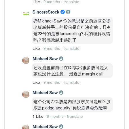
Like
·
9 months
·
translate
SincereStock
@Michael Saw 你的意思是之前这两公婆
老板减持手上的股份是自行决定的，只有
这23号的是被forceselling? 我的理解没错
吗？我感觉越来越乱了
Like
·
9 months
·
translate
Michael Saw
还没崩盘前自己在Q2卖出很多股可是大
家也没什么注意。 最近是margin call.
Like
·
9 months
·
translate
Michael Saw
这个公司77%股是内部股东买可是65%股
东是pledge security. 你说崩盘会危险嘛
1 Like
·
9 months
·
translate
Michael Saw