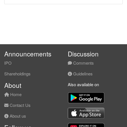
Announcements
Discussion
IPO
Comments
Shareholdings
Guidelines
About
Also available on
Home
Contact Us
About us