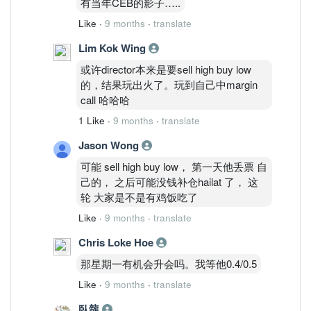
有当年CEB的影子…..
Like
·
9 months
·
translate
Lim Kok Wing
或许director本来是要sell high buy low
的，结果玩出火了。玩到自己中margin
call 哈哈哈
1 Like
·
9 months
·
translate
Jason Wong
可能 sell high buy low， 第一天他丢票 自
己的， 之后可能没钱补仓hailat 了， 这
轮 大家是不是有鸡饭吃了
Like
·
9 months
·
translate
Chris Loke Hoe
那星期一有机会升会吗。我等他0.4/0.5
Like
·
9 months
·
translate
臥㡣