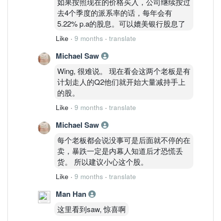
如果按照现在的价格买入，公司继续按过
去4个季度的派系率的话，每年会有
5.22% p.a的股息。可以媲美银行股息了
Like
·
9 months
·
translate
Michael Saw
Wing, 很难说。 现在看会这两个老板是有
计划走人的Q2他们就开始大量减持手上
的股。
Like
·
9 months
·
translate
Michael Saw
每个老板都会说没事可是后面就不停的在
卖，暴跌一定是内幕人知道后才恐慌丢
货。 所以建议小心这个股。
Like
·
9 months
·
translate
Man Han
这里看到saw, 惊喜啊