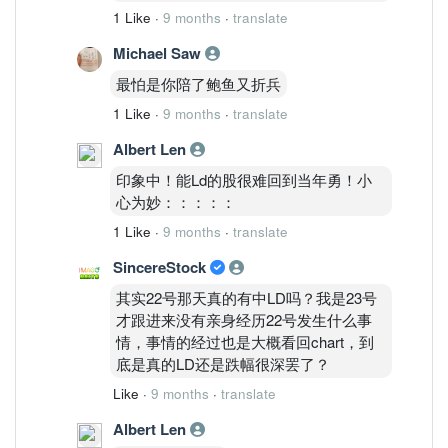
1 Like
·
9 months
·
translate
Michael Saw
最怕是你陪了鲍鱼又折兵
1 Like
·
9 months
·
translate
Albert Len
印象中！能Ld的股很难回到当年勇！小
心为妙：：：：：
1 Like
·
9 months
·
translate
SincereStock
其实22号那天真的有中LD吗？我是23号
才跟进来没有亲身经历22号发生什么事
情，事情的经过也是大概看回chart，到
底是真的LD还是跌幅很深罢了？
Like
·
9 months
·
translate
Albert Len