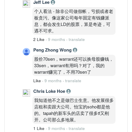
Jeff Lee
个人看法 - 除非公司做假帐，亏损或者老
板贪污。像这家公司每年固定有钱赚派
息，都会发生LD的股票，算是奇迹，可
遇不可求。
2 Like
·
9 months
·
translate
Peng Zhong Wong
股价70sen，warrant还可以换母股赚钱，
33sen，warrant有用吗？对了，我的
warrant赚完了，不用70sen了
Like
·
9 months
·
translate
Chris Loke Hoe
我知道他不之是做巴士生意。他发展很多
店租和卖跟大公司。怡宝的soho都是他
的。tapah的新车头的店卖了很多tf又刚
开。公司那么多地展。
1 Like
·
9 months
·
translate