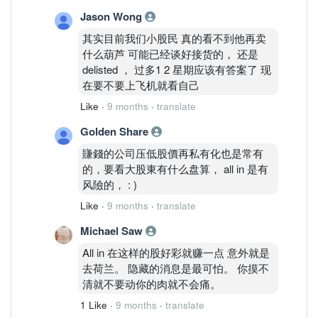
Jason Wong
其实目前我们小股民 真的看不到他再卖
什么葫芦 可能已经谈好接货的， 还是
delisted ， 过多1 2 星期应该有答案了 现
在要不要上飞机就看自己
Like
·
9 months
·
translate
Golden Share
賺錢的公司压低股價再私有化也是常有
的，要看大股東有什么盘算， all in 是有
风險的， : )
Like
·
9 months
·
translate
Michael Saw
All in 在这样的股好彩就赚一点 意外就是
去荷兰。 隐藏的消息是最可怕。 你摸不
清就不要动你的肉就不会痛。
1 Like
·
9 months
·
translate