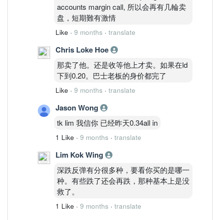
accounts margin call, 所以会再有几輪卖
盘，短期難有激情
Like
·
9 months
·
translate
Chris Loke Hoe
那卖了他。还是收等他上才卖。如果在ld
下到0.20。巴士老板的身价都完了
Like
·
9 months
·
translate
Jason Wong
tk lim 我信你 已经昨天0.34all in
1 Like
·
9 months
·
translate
Lim Kok Wing
深跌反弹有分很多种，要看你买的是哪一
种。有些跌了还会再跌，那种基本上是没
救了。
1 Like
·
9 months
·
translate