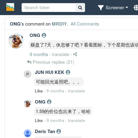
Screener
ONG
's comment on
MRDIY
.
All Comments
ONG
横盘了7天，休息够了吧？看着图标，下个星期也该
9 months
·
translate
·
Previous replies
(21)
JUN HUI KEK
可能回光返照吧。。。
Like
·
9 months
·
translate
ONG
1.59的价位也出来了，哈哈
Like
·
9 months
·
translate
Deric Tan