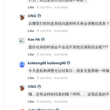
Like
·
8 months
·
translate
ONG
从哪里打听到是系统问题和明天将会调整回原形？
Like
·
8 months
·
translate
Kee Hk
股价在掉的时候会不会说不算然后调高回去呢???
Like
·
8 months
·
translate
kokkeng88 kokkeng88
今天是机构调整仓位结算日，很多支股票都一样最
Like
·
8 months
·
translate
ONG
哦，还有这样的结算的哦？呵呵。。这我还真的不了
Like
·
8 months
·
translate
John Malaysian