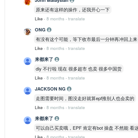
原来还有这样的操作，还我开心一下
Like
·
8 months
·
translate
ONG
有没有这个可能，等下收市最后一分钟再冲回上来
Like
·
8 months
·
translate
来都来了
diy 不行啦 现在 很多超市 也卖 很多中国货
Like
·
8 months
·
translate
JACKSON NG
走图需要时间，图没走好就算epf推别人也会卖的
Like
·
8 months
·
translate
来都来了
可以自己买卖哦，EPF 肯定有bot 操盘 不然能 看
Like
·
8 months
·
translate