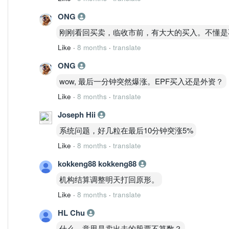
ONG
刚刚看回买卖，临收市前，有大大的买入。不懂是
Like
·
8 months
·
translate
ONG
wow, 最后一分钟突然爆涨。EPF买入还是外资？
Like
·
8 months
·
translate
Joseph Hii
系统问题，好几粒在最后10分钟突涨5%
Like
·
8 months
·
translate
kokkeng88 kokkeng88
机构结算调整明天打回原形。
Like
·
8 months
·
translate
HL Chu
什么，意思是卖出去的股票不算数？