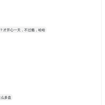
？才开心一天，不过瘾，哈哈
这么多盘