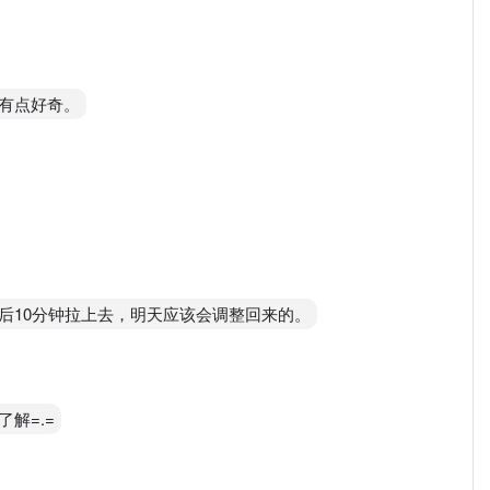
有点好奇。
后10分钟拉上去，明天应该会调整回来的。
解=.=