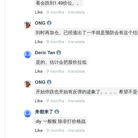
看会跌到1.49价位。。
Like
·
9 months
·
translate
ONG
到时再加仓。已经逃出了一半就是预防会有这个结
Like
·
9 months
·
translate
Deric Tan
是的。估计会把股价拉低
Like
·
9 months
·
translate
ONG
开始停跌也开始有反弹的迹象了。。。。希望不是
Like
·
9 months
·
translate
来都来了
diy 一般般 除非打价格战
Like
·
9 months
·
translate