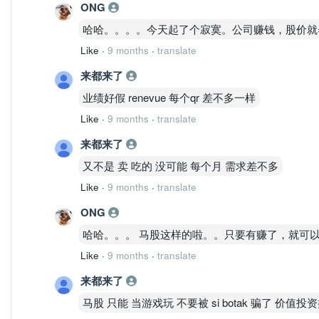
ONG
哈哈。。。。今天起了个寂寞。公司赚钱，股价就=
Like
·
9 months
·
translate
来都来了
业绩好假 renevue 每个qr 差不多一样
Like
·
9 months
·
translate
来都来了
又不是 卖 吃的 没可能 每个月 需求差不多
Like
·
9 months
·
translate
ONG
哈哈。。。 马股这样的啦。。只要有赚了，就可
Like
·
9 months
·
translate
来都来了
马股 只能 当游戏玩 不要被 si botak 骗了 价值投