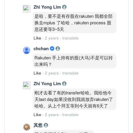
Zhi Yong Lim
是啦，要不是有存股在rakuten 我都全部
换去mplus 了哈哈，rakuten process 股
息还要等3~5天
Like
·
2 years
·
translate
chchan
Rakuten 手上持有的股(大马)不是可以转
出来吗？
Like
·
2 years
·
translate
Zhi Yong Lim
刚才去看了有的transfer哈哈。我给他今
天last day如果没收到我就放弃rakuten了
哈哈。从上个拜五等到今天就有6天了
Like
·
2 years
·
translate
其悠