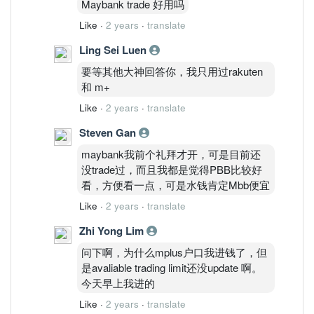
Maybank trade 好用吗
Like
·
2 years
·
translate
Ling Sei Luen
要等其他大神回答你，我只用过rakuten
和 m+
Like
·
2 years
·
translate
Steven Gan
maybank我前个礼拜才开，可是目前还
没trade过，而且我都是觉得PBB比较好
看，方便看一点，可是水钱肯定Mbb便宜
Like
·
2 years
·
translate
Zhi Yong Lim
问下啊，为什么mplus户口我进钱了，但
是avaliable trading limit还没update 啊。
今天早上我进的
Like
·
2 years
·
translate