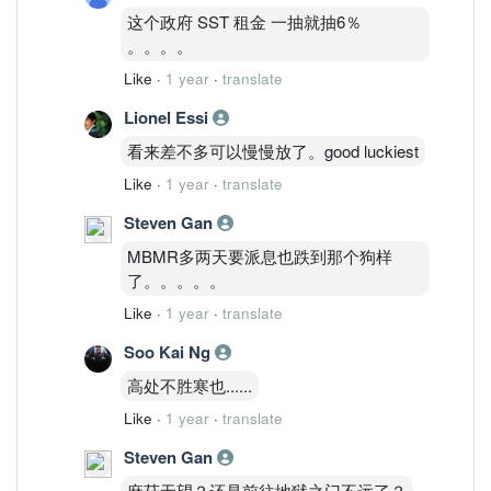
这个政府 SST 租金 一抽就抽6％
。。。。
Like
·
1 year
·
translate
Lionel Essi
看来差不多可以慢慢放了。good luckiest
Like
·
1 year
·
translate
Steven Gan
MBMR多两天要派息也跌到那个狗样
了。。。。。
Like
·
1 year
·
translate
Soo Kai Ng
高处不胜寒也......
Like
·
1 year
·
translate
Steven Gan
麻菇无望？还是前往地狱之门不远了？