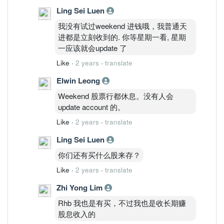
Ling Sei Luen
我没有试过weekend 进钱哦，我普通天
进都是立刻收到的. 你等星期一看, 星期
一应该就会update 了
Like
·
2 years
·
translate
Elwin Leong
Weekend 股票行都休息。没有人会
update account 的。
Like
·
2 years
·
translate
Ling Sei Luen
你们还有买什么股来存？
Like
·
2 years
·
translate
Zhi Yong Lim
Rhb 我也是有买，不过我也是收长期赚
股息收入的