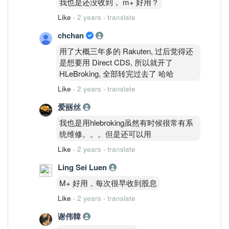
我也是还没收到， m+ 好用？
Like
·
2 years
·
translate
chchan
用了大概三年多的 Rakuten, 过后觉得还
是想要用 Direct CDS, 所以就开了
HLeBroking, 全部转完过去了 哈哈
Like
·
2 years
·
translate
爱丽丝
我也是用hlebroking虽然有时候很常有系
统维修。。。但是还可以用
Like
·
2 years
·
translate
Ling Sei Luen
M+ 好用，每次很早收到股息
Like
·
2 years
·
translate
谢伟韓