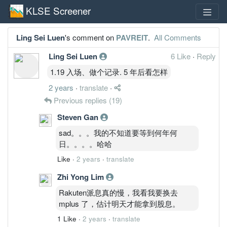
KLSE Screener
Ling Sei Luen
's comment on
PAVREIT
.
All Comments
Ling Sei Luen
6 Like
·
Reply
1.19 入场、做个记录. 5 年后看怎样
2 years
·
translate
·
Previous replies
(19)
Steven Gan
sad。。。我的不知道要等到何年何
日。。。。哈哈
Like
·
2 years
·
translate
Zhi Yong Lim
Rakuten派息真的慢，我看我要换去
mplus 了，估计明天才能拿到股息。
1 Like
·
2 years
·
translate